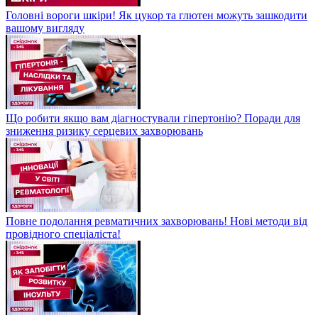
Головні вороги шкіри! Як цукор та глютен можуть зашкодити
вашому вигляду
Що робити якщо вам діагностували гіпертонію? Поради для
зниження ризику серцевих захворювань
Повне подолання ревматичних захворювань! Нові методи від
провідного спеціаліста!