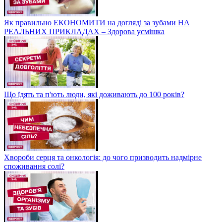
Як правильно ЕКОНОМИТИ на догляді за зубами НА
РЕАЛЬНИХ ПРИКЛАДАХ – Здорова усмішка
Що їдять та п'ють люди, які доживають до 100 років?
Хвороби серця та онкологія: до чого призводить надмірне
споживання солі?