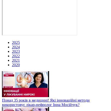
2025
2024
2023
2022
2021
2020
Понад 35 років в медицині! Які інноваційні методи
використовує лікар-нефролог Інна Мосійчук?