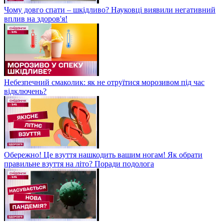
Чому довго спати – шкідливо? Науковці виявили негативний
вплив на здоров'я!
Небезпечний смаколик: як не отруїтися морозивом під час
відключень?
Обережно! Це взуття нашкодить вашим ногам! Як обрати
правильне взуття на літо? Поради подолога