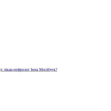
ує лікар-нефролог Інна Мосійчук?