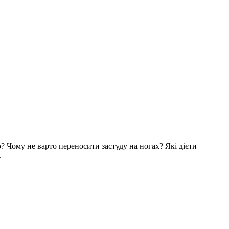
? Чому не варто переносити застуду на ногах? Які дієти
.