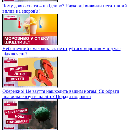
Чому довго спати – шкідливо? Науковці виявили негативний
вплив на здоров'я!
Небезпечний смаколик: як не отруїтися морозивом під час
відключень?
Обережно! Це взуття нашкодить вашим ногам! Як обрати
правильне взуття на літо? Поради подолога