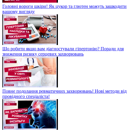
Головні вороги шкіри! Як цукор та глютен можуть зашкодити
вашому вигляду
Що робити якщо вам діагностували гіпертонію? Поради для
зниження ризику серцевих захворювань
Повне подолання ревматичних захворювань! Нові методи від
провідного спеціаліста!