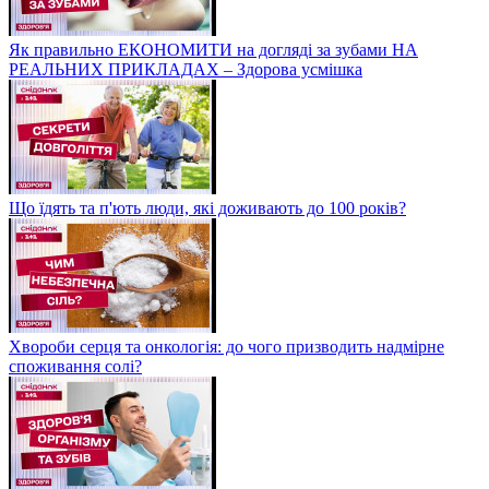
Як правильно ЕКОНОМИТИ на догляді за зубами НА
РЕАЛЬНИХ ПРИКЛАДАХ – Здорова усмішка
Що їдять та п'ють люди, які доживають до 100 років?
Хвороби серця та онкологія: до чого призводить надмірне
споживання солі?