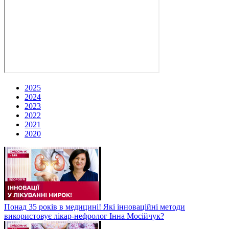
2025
2024
2023
2022
2021
2020
Понад 35 років в медицині! Які інноваційні методи
використовує лікар-нефролог Інна Мосійчук?