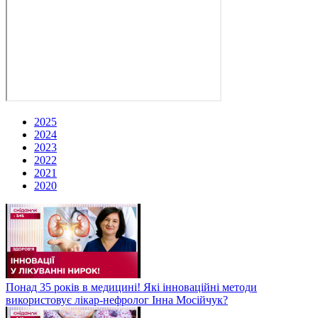
2025
2024
2023
2022
2021
2020
Понад 35 років в медицині! Які інноваційні методи
використовує лікар-нефролог Інна Мосійчук?