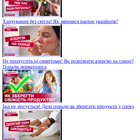
Харчування без світла! Як змінився раціон українців?
Не пропустіть ці симптоми! Як розпізнати алергію на сонце?
Поради дерматолога
Їжа не зіпсується! Дієві поради як зберігати продукти у спеку