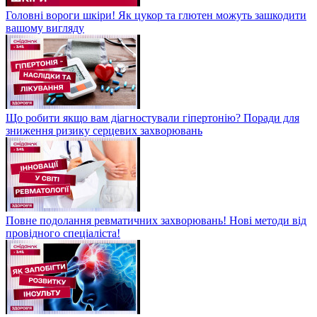
Головні вороги шкіри! Як цукор та глютен можуть зашкодити
вашому вигляду
Що робити якщо вам діагностували гіпертонію? Поради для
зниження ризику серцевих захворювань
Повне подолання ревматичних захворювань! Нові методи від
провідного спеціаліста!