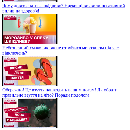
Чому довго спати – шкідливо? Науковці виявили негативний
вплив на здоров'я!
Небезпечний смаколик: як не отруїтися морозивом під час
відключень?
Обережно! Це взуття нашкодить вашим ногам! Як обрати
правильне взуття на літо? Поради подолога