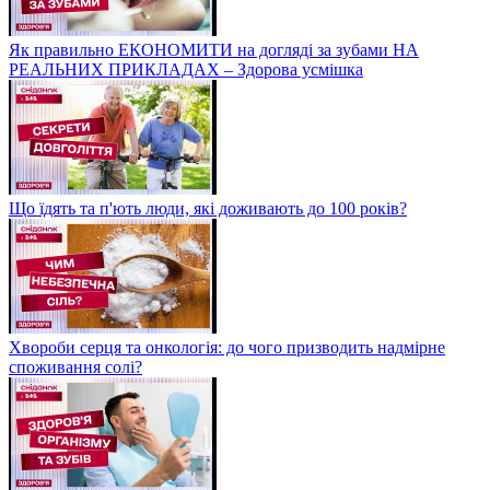
Як правильно ЕКОНОМИТИ на догляді за зубами НА
РЕАЛЬНИХ ПРИКЛАДАХ – Здорова усмішка
Що їдять та п'ють люди, які доживають до 100 років?
Хвороби серця та онкологія: до чого призводить надмірне
споживання солі?