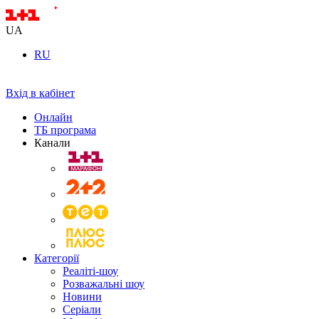
UA
RU
Вхід в кабінет
Онлайн
ТБ програма
Канали
Категорії
Реаліті-шоу
Розважальні шоу
Новини
Серіали