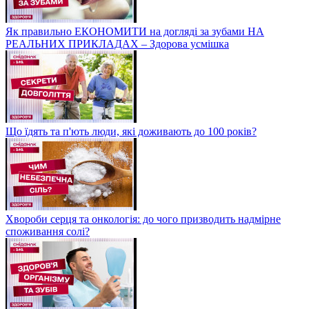
Як правильно ЕКОНОМИТИ на догляді за зубами НА
РЕАЛЬНИХ ПРИКЛАДАХ – Здорова усмішка
Що їдять та п'ють люди, які доживають до 100 років?
Хвороби серця та онкологія: до чого призводить надмірне
споживання солі?