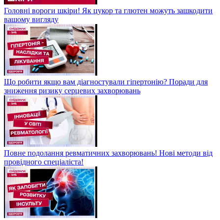
Головні вороги шкіри! Як цукор та глютен можуть зашкодити
вашому вигляду
Що робити якщо вам діагностували гіпертонію? Поради для
зниження ризику серцевих захворювань
Повне подолання ревматичних захворювань! Нові методи від
провідного спеціаліста!