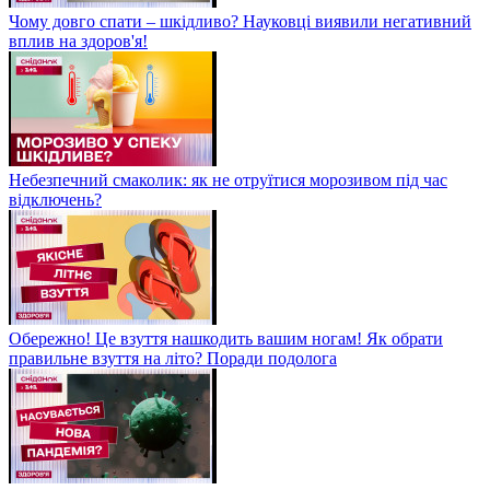
Чому довго спати – шкідливо? Науковці виявили негативний
вплив на здоров'я!
Небезпечний смаколик: як не отруїтися морозивом під час
відключень?
Обережно! Це взуття нашкодить вашим ногам! Як обрати
правильне взуття на літо? Поради подолога