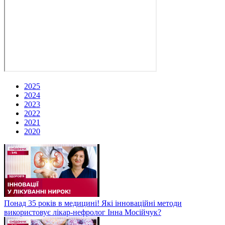
2025
2024
2023
2022
2021
2020
Понад 35 років в медицині! Які інноваційні методи
використовує лікар-нефролог Інна Мосійчук?