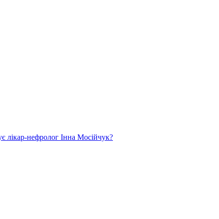
ує лікар-нефролог Інна Мосійчук?