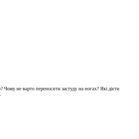
? Чому не варто переносити застуду на ногах? Які дієти
.