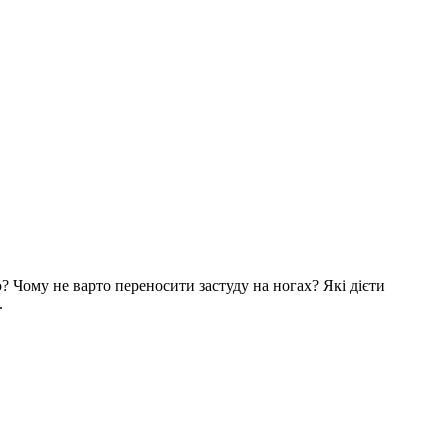
? Чому не варто переносити застуду на ногах? Які дієти
.