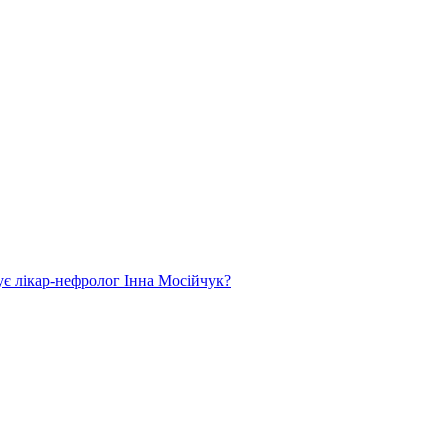
ує лікар-нефролог Інна Мосійчук?