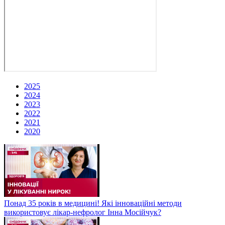
2025
2024
2023
2022
2021
2020
Понад 35 років в медицині! Які інноваційні методи
використовує лікар-нефролог Інна Мосійчук?