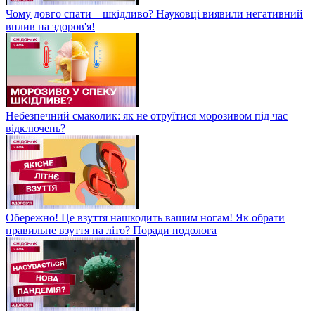
Чому довго спати – шкідливо? Науковці виявили негативний
вплив на здоров'я!
Небезпечний смаколик: як не отруїтися морозивом під час
відключень?
Обережно! Це взуття нашкодить вашим ногам! Як обрати
правильне взуття на літо? Поради подолога