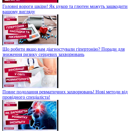
Головні вороги шкіри! Як цукор та глютен можуть зашкодити
вашому вигляду
Що робити якщо вам діагностували гіпертонію? Поради для
зниження ризику серцевих захворювань
Повне подолання ревматичних захворювань! Нові методи від
провідного спеціаліста!