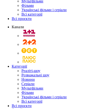
Мультфільми
Фільми
Українські фільми і серіали
Всі категорії
Всі проєкти
Канали
Категорії
Реаліті-шоу
Розважальні шоу
Новини
Серіали
Мультфільми
Фільми
Українські фільми і серіали
Всі категорії
Всі проєкти