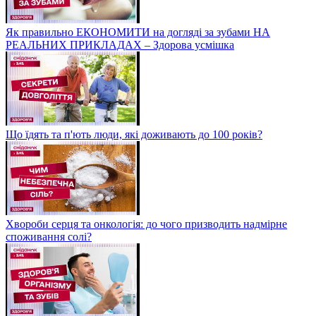
Як правильно ЕКОНОМИТИ на догляді за зубами НА
РЕАЛЬНИХ ПРИКЛАДАХ – Здорова усмішка
Що їдять та п'ють люди, які доживають до 100 років?
Хвороби серця та онкологія: до чого призводить надмірне
споживання солі?