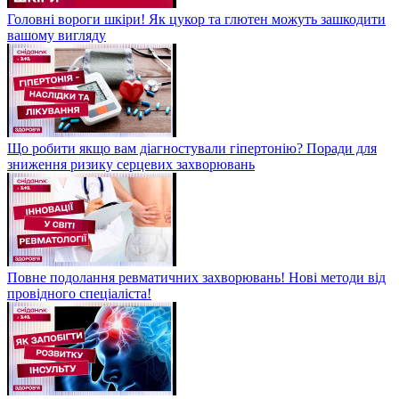
Головні вороги шкіри! Як цукор та глютен можуть зашкодити
вашому вигляду
Що робити якщо вам діагностували гіпертонію? Поради для
зниження ризику серцевих захворювань
Повне подолання ревматичних захворювань! Нові методи від
провідного спеціаліста!