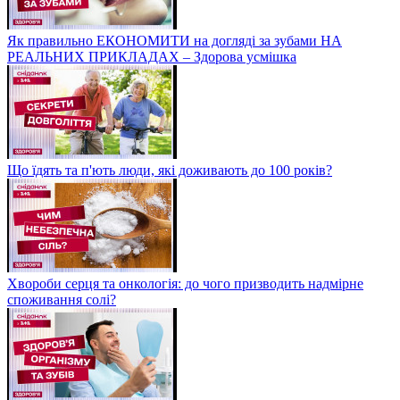
Як правильно ЕКОНОМИТИ на догляді за зубами НА
РЕАЛЬНИХ ПРИКЛАДАХ – Здорова усмішка
Що їдять та п'ють люди, які доживають до 100 років?
Хвороби серця та онкологія: до чого призводить надмірне
споживання солі?