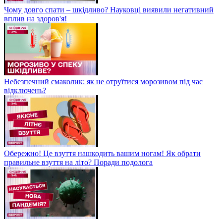
Чому довго спати – шкідливо? Науковці виявили негативний
вплив на здоров'я!
Небезпечний смаколик: як не отруїтися морозивом під час
відключень?
Обережно! Це взуття нашкодить вашим ногам! Як обрати
правильне взуття на літо? Поради подолога