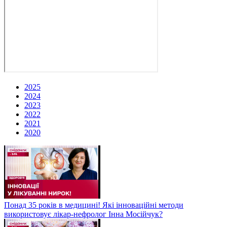
2025
2024
2023
2022
2021
2020
Понад 35 років в медицині! Які інноваційні методи
використовує лікар-нефролог Інна Мосійчук?