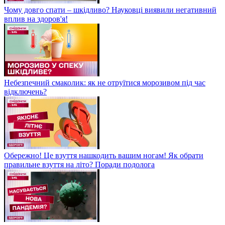
Чому довго спати – шкідливо? Науковці виявили негативний
вплив на здоров'я!
Небезпечний смаколик: як не отруїтися морозивом під час
відключень?
Обережно! Це взуття нашкодить вашим ногам! Як обрати
правильне взуття на літо? Поради подолога