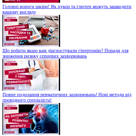
Головні вороги шкіри! Як цукор та глютен можуть зашкодити
вашому вигляду
Що робити якщо вам діагностували гіпертонію? Поради для
зниження ризику серцевих захворювань
Повне подолання ревматичних захворювань! Нові методи від
провідного спеціаліста!