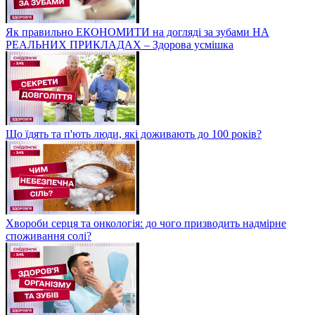
Як правильно ЕКОНОМИТИ на догляді за зубами НА
РЕАЛЬНИХ ПРИКЛАДАХ – Здорова усмішка
Що їдять та п'ють люди, які доживають до 100 років?
Хвороби серця та онкологія: до чого призводить надмірне
споживання солі?