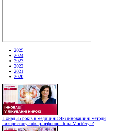
2025
2024
2023
2022
2021
2020
Понад 35 років в медицині! Які інноваційні методи
використовує лікар-нефролог Інна Мосійчук?