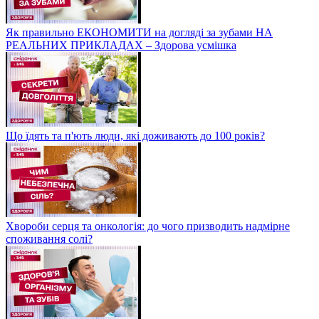
Як правильно ЕКОНОМИТИ на догляді за зубами НА
РЕАЛЬНИХ ПРИКЛАДАХ – Здорова усмішка
Що їдять та п'ють люди, які доживають до 100 років?
Хвороби серця та онкологія: до чого призводить надмірне
споживання солі?