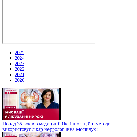
2025
2024
2023
2022
2021
2020
Понад 35 років в медицині! Які інноваційні методи
використовує лікар-нефролог Інна Мосійчук?