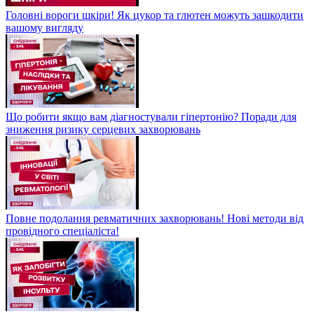
Головні вороги шкіри! Як цукор та глютен можуть зашкодити
вашому вигляду
Що робити якщо вам діагностували гіпертонію? Поради для
зниження ризику серцевих захворювань
Повне подолання ревматичних захворювань! Нові методи від
провідного спеціаліста!