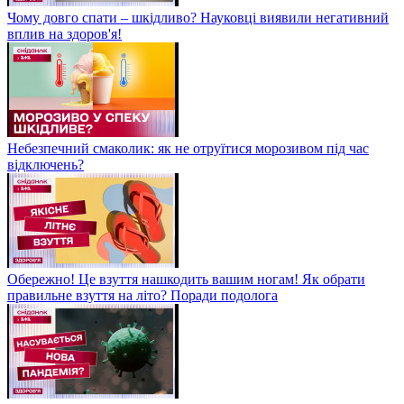
Чому довго спати – шкідливо? Науковці виявили негативний
вплив на здоров'я!
Небезпечний смаколик: як не отруїтися морозивом під час
відключень?
Обережно! Це взуття нашкодить вашим ногам! Як обрати
правильне взуття на літо? Поради подолога