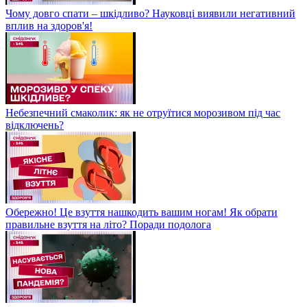
Чому довго спати – шкідливо? Науковці виявили негативний
вплив на здоров'я!
Небезпечний смаколик: як не отруїтися морозивом під час
відключень?
Обережно! Це взуття нашкодить вашим ногам! Як обрати
правильне взуття на літо? Поради подолога