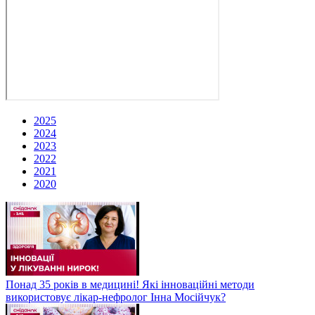
2025
2024
2023
2022
2021
2020
Понад 35 років в медицині! Які інноваційні методи
використовує лікар-нефролог Інна Мосійчук?