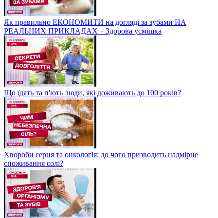
Як правильно ЕКОНОМИТИ на догляді за зубами НА
РЕАЛЬНИХ ПРИКЛАДАХ – Здорова усмішка
Що їдять та п'ють люди, які доживають до 100 років?
Хвороби серця та онкологія: до чого призводить надмірне
споживання солі?