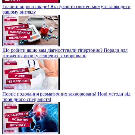
Головні вороги шкіри! Як цукор та глютен можуть зашкодити
вашому вигляду
Що робити якщо вам діагностували гіпертонію? Поради для
зниження ризику серцевих захворювань
Повне подолання ревматичних захворювань! Нові методи від
провідного спеціаліста!