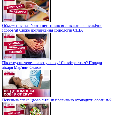
Обмеження на аборти негативно впливають на психічне
здоров’я! Свіже дослідження соціологів США
Пік отруєнь через шалену спеку! Як вберегтися? Поради
лікаря Мар'яни Селюк
Пекельна спека цього літа: як правильно охолодити організм?