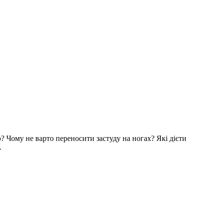
? Чому не варто переносити застуду на ногах? Які дієти
.