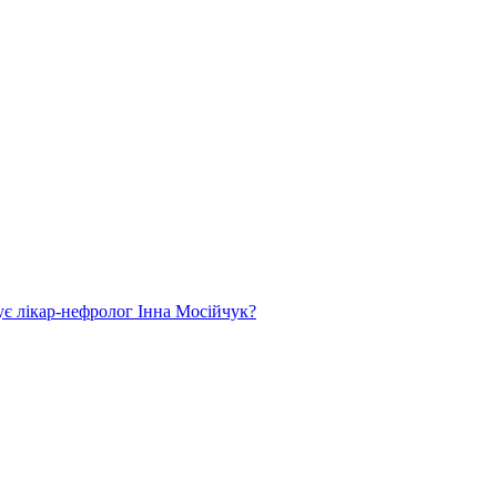
ує лікар-нефролог Інна Мосійчук?