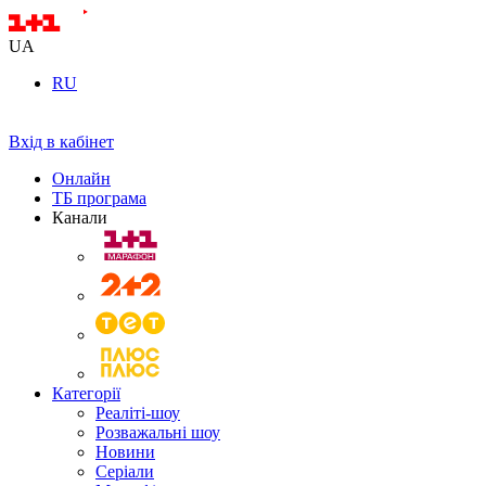
UA
RU
Вхід в кабінет
Онлайн
ТБ програма
Канали
Категорії
Реаліті-шоу
Розважальні шоу
Новини
Серіали