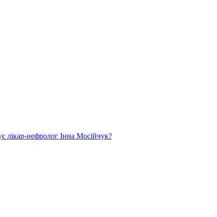
ує лікар-нефролог Інна Мосійчук?