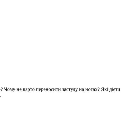
? Чому не варто переносити застуду на ногах? Які дієти
.