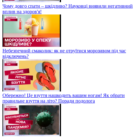
Чому довго спати – шкідливо? Науковці виявили негативний
вплив на здоров'я!
Небезпечний смаколик: як не отруїтися морозивом під час
відключень?
Обережно! Це взуття нашкодить вашим ногам! Як обрати
правильне взуття на літо? Поради подолога