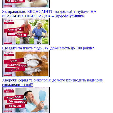
Як правильно ЕКОНОМИТИ на догляді за зубами НА
РЕАЛЬНИХ ПРИКЛАДАХ – Здорова усмішка
Що їдять та п'ють люди, які доживають до 100 років?
Хвороби серця та онкологія: до чого призводить надмірне
споживання солі?