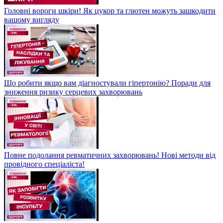
Головні вороги шкіри! Як цукор та глютен можуть зашкодити
вашому вигляду
Що робити якщо вам діагностували гіпертонію? Поради для
зниження ризику серцевих захворювань
Повне подолання ревматичних захворювань! Нові методи від
провідного спеціаліста!