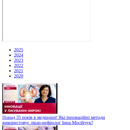
2025
2024
2023
2022
2021
2020
Понад 35 років в медицині! Які інноваційні методи
використовує лікар-нефролог Інна Мосійчук?