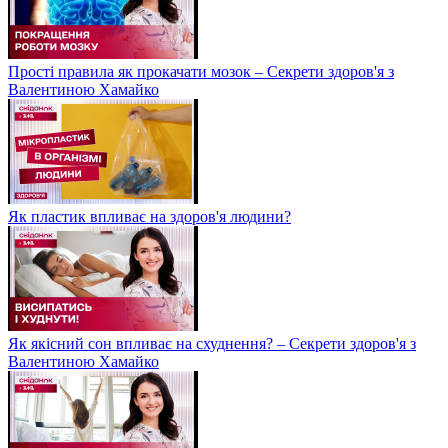
Прості правила як прокачати мозок – Секрети здоров'я з
Валентиною Хамайко
Як пластик впливає на здоров'я людини?
Як якісний сон впливає на схуднення? – Секрети здоров'я з
Валентиною Хамайко