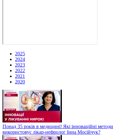
2025
2024
2023
2022
2021
2020
Понад 35 років в медицині! Які інноваційні методи
використовує лікар-нефролог Інна Мосійчук?