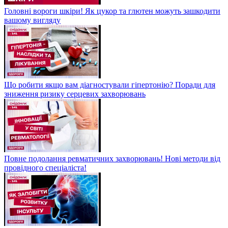
Головні вороги шкіри! Як цукор та глютен можуть зашкодити
вашому вигляду
Що робити якщо вам діагностували гіпертонію? Поради для
зниження ризику серцевих захворювань
Повне подолання ревматичних захворювань! Нові методи від
провідного спеціаліста!