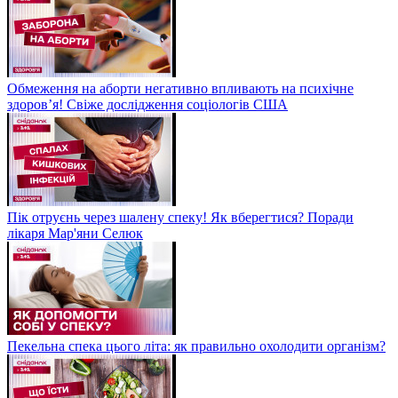
Обмеження на аборти негативно впливають на психічне
здоров’я! Свіже дослідження соціологів США
Пік отруєнь через шалену спеку! Як вберегтися? Поради
лікаря Мар'яни Селюк
Пекельна спека цього літа: як правильно охолодити організм?