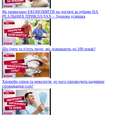
Як правильно ЕКОНОМИТИ на догляді за зубами НА
РЕАЛЬНИХ ПРИКЛАДАХ – Здорова усмішка
Що їдять та п'ють люди, які доживають до 100 років?
Хвороби серця та онкологія: до чого призводить надмірне
споживання солі?