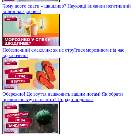
Чому довго спати – шкідливо? Науковці виявили негативний
вплив на здоров'я!
Небезпечний смаколик: як не отруїтися морозивом під час
відключень?
Обережно! Це взуття нашкодить вашим ногам! Як обрати
правильне взуття на літо? Поради подолога