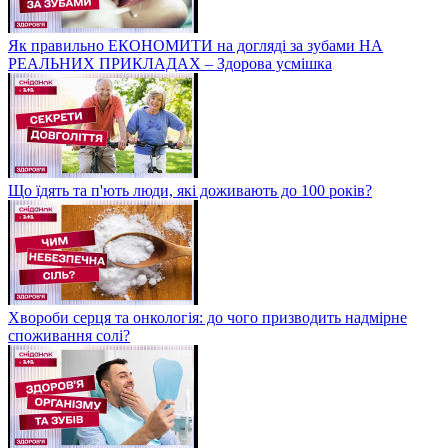
Як правильно ЕКОНОМИТИ на догляді за зубами НА
РЕАЛЬНИХ ПРИКЛАДАХ – Здорова усмішка
Що їдять та п'ють люди, які доживають до 100 років?
Хвороби серця та онкологія: до чого призводить надмірне
споживання солі?