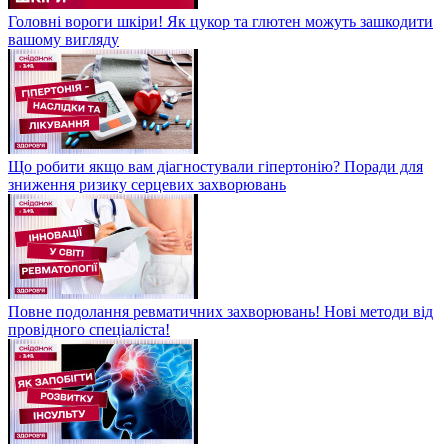
Головні вороги шкіри! Як цукор та глютен можуть зашкодити
вашому вигляду
Що робити якщо вам діагностували гіпертонію? Поради для
зниження ризику серцевих захворювань
Повне подолання ревматичних захворювань! Нові методи від
провідного спеціаліста!