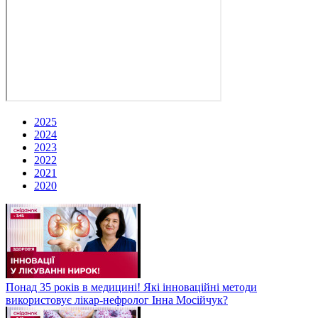
2025
2024
2023
2022
2021
2020
Понад 35 років в медицині! Які інноваційні методи
використовує лікар-нефролог Інна Мосійчук?