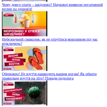
Чому довго спати – шкідливо? Науковці виявили негативний
вплив на здоров'я!
Небезпечний смаколик: як не отруїтися морозивом під час
відключень?
Обережно! Це взуття нашкодить вашим ногам! Як обрати
правильне взуття на літо? Поради подолога