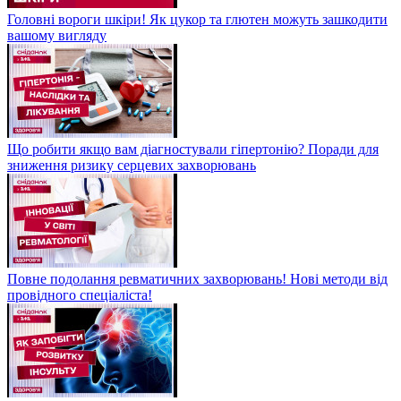
Головні вороги шкіри! Як цукор та глютен можуть зашкодити
вашому вигляду
Що робити якщо вам діагностували гіпертонію? Поради для
зниження ризику серцевих захворювань
Повне подолання ревматичних захворювань! Нові методи від
провідного спеціаліста!