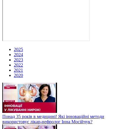
2025
2024
2023
2022
2021
2020
Понад 35 років в медицині! Які інноваційні методи
використовує лікар-нефролог Інна Мосійчук?