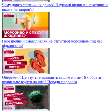
Чому довго спати – шкідливо? Науковці виявили негативний
вплив на здоров'я!
Небезпечний смаколик: як не отруїтися морозивом під час
відключень?
Обережно! Це взуття нашкодить вашим ногам! Як обрати
правильне взуття на літо? Поради подолога