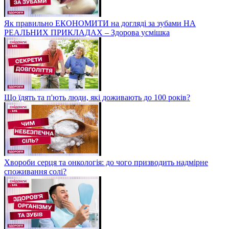
Як правильно ЕКОНОМИТИ на догляді за зубами НА
РЕАЛЬНИХ ПРИКЛАДАХ – Здорова усмішка
Що їдять та п'ють люди, які доживають до 100 років?
Хвороби серця та онкологія: до чого призводить надмірне
споживання солі?