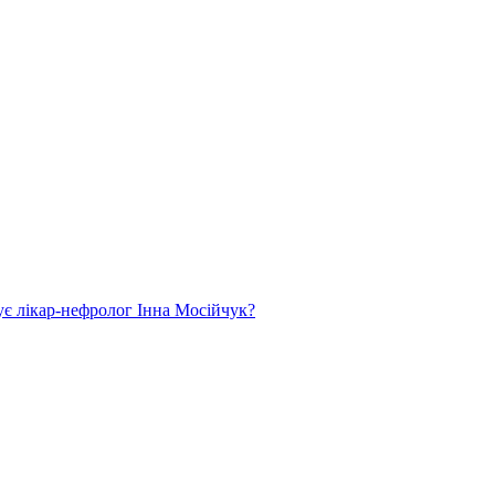
ує лікар-нефролог Інна Мосійчук?