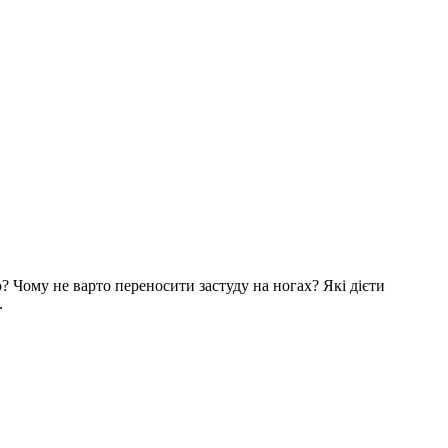
? Чому не варто переносити застуду на ногах? Які дієти
.