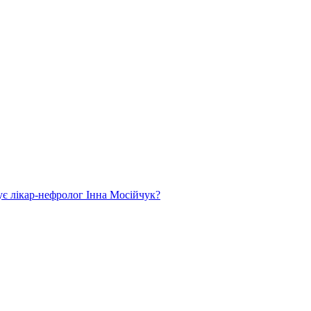
ує лікар-нефролог Інна Мосійчук?