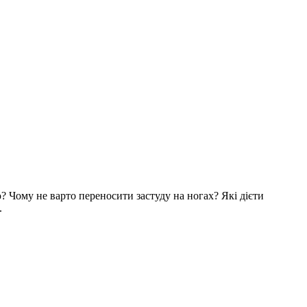
? Чому не варто переносити застуду на ногах? Які дієти
.