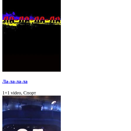
Ла-ла-ла-ла
1+1 video, Спорт