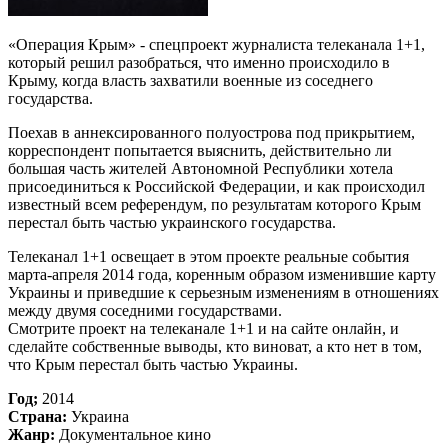
«Операция Крым» - спецпроект журналиста телеканала 1+1,
который решил разобраться, что именно происходило в
Крыму, когда власть захватили военные из соседнего
государства.
Поехав в аннексированного полуострова под прикрытием,
корреспондент попытается выяснить, действительно ли
большая часть жителей Автономной Республики хотела
присоединиться к Российской Федерации, и как происходил
известный всем референдум, по результатам которого Крым
перестал быть частью украинского государства.
Телеканал 1+1 освещает в этом проекте реальные события
марта-апреля 2014 года, коренным образом изменившие карту
Украины и приведшие к серьезным изменениям в отношениях
между двумя соседними государствами.
Смотрите проект на телеканале 1+1 и на сайте онлайн, и
сделайте собственные выводы, кто виноват, а кто нет в том,
что Крым перестал быть частью Украины.
Год;
2014
Страна:
Украина
Жанр:
Документальное кино