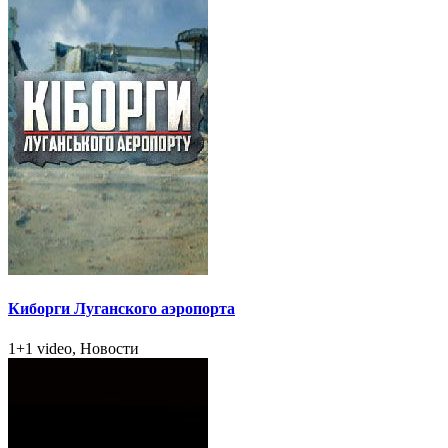
Киборги Луганского аэропорта
1+1 video, Новости