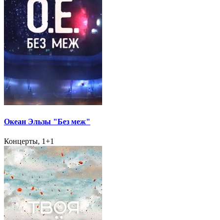
Океан Эльзы "Без меж"
Концерты, 1+1