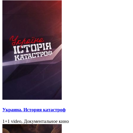
Украина. История катастроф
1+1 video, Документальное кино