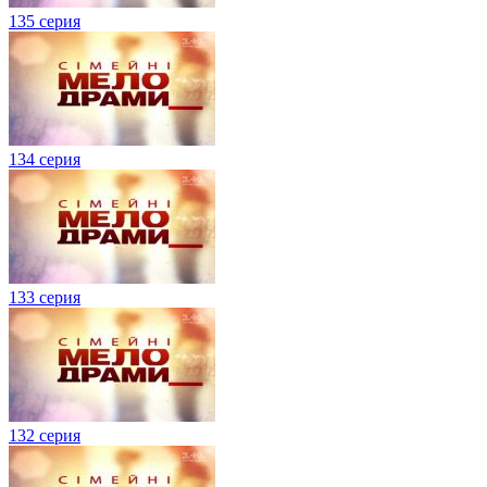
135 серия
134 серия
133 серия
132 серия