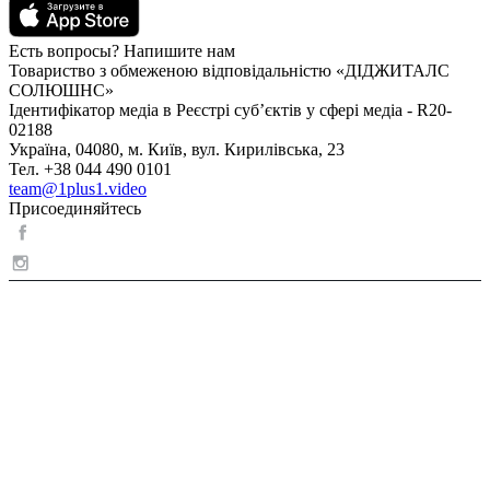
Есть вопросы? Напишите нам
Товариство з обмеженою відповідальністю «ДІДЖИТАЛС
СОЛЮШНС»
Ідентифікатор медіа в Реєстрі суб’єктів у сфері медіа - R20-
02188
Україна, 04080, м. Київ, вул. Кирилівська, 23
Тел. +38 044 490 0101
team@1plus1.video
Присоединяйтесь