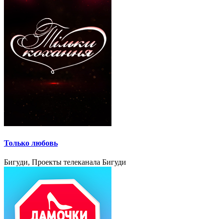
Только любовь
Бигуди, Проекты телеканала Бигуди