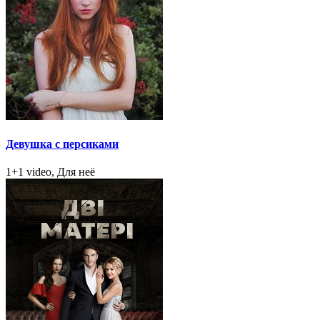
Девушка с персиками
1+1 video, Для неё