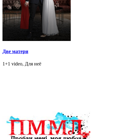
Две матери
1+1 video, Для неё