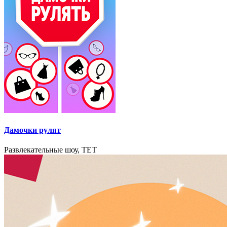
Дамочки рулят
Развлекательные шоу, TET