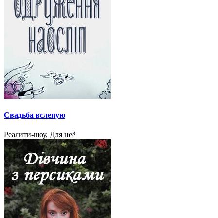
Свадьба вслепую
Реалити-шоу, Для неё