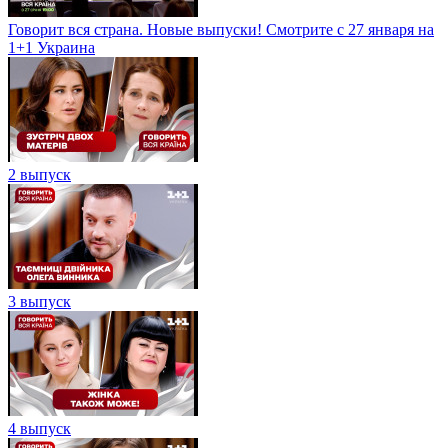
Говорит вся страна. Новые выпуски! Смотрите с 27 января на
1+1 Украина
2 выпуск
3 выпуск
4 выпуск