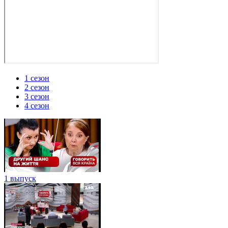
1 сезон
2 сезон
3 сезон
4 сезон
1 выпуск