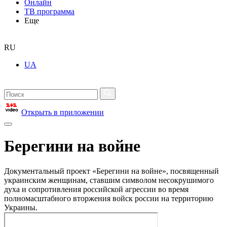
Онлайн
ТВ программа
Еще
RU
UA
Открыть в приложении
Берегини на войне
Документальный проект «Берегини на войне», посвященный
украинским женщинам, ставшим символом несокрушимого
духа и сопротивления российской агрессии во время
полномасштабного вторжения войск россии на территорию
Украины.