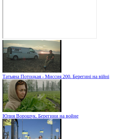
Татьяна Потоцкая - Миссия 200. Берегині на війні
Юлия Ворощук. Берегини на войне