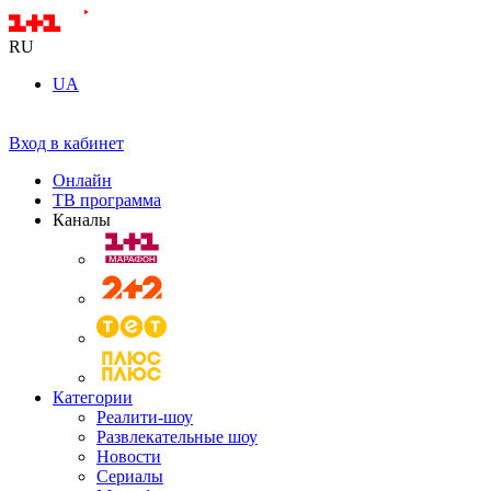
RU
UA
Вход в кабинет
Онлайн
ТВ программа
Каналы
Категории
Реалити-шоу
Развлекательные шоу
Новости
Сериалы