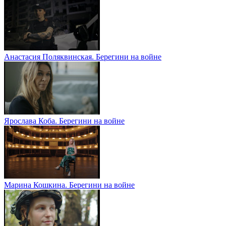
Анастасия Поляквинская. Берегини на войне
Ярослава Коба. Берегини на войне
Марина Кошкина. Берегини на войне