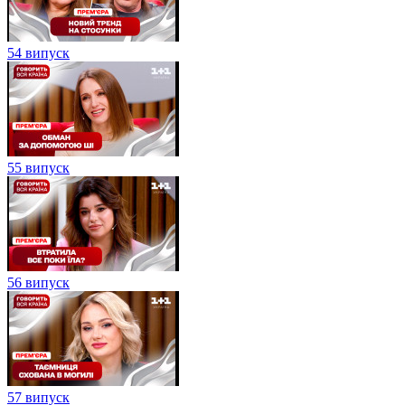
54 випуск
55 випуск
56 випуск
57 випуск