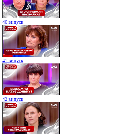
40 випуск
41 випуск
42 випуск