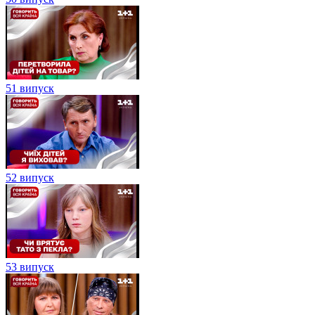
51 випуск
52 випуск
53 випуск