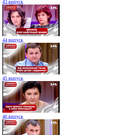
43 випуск
44 випуск
45 випуск
46 випуск