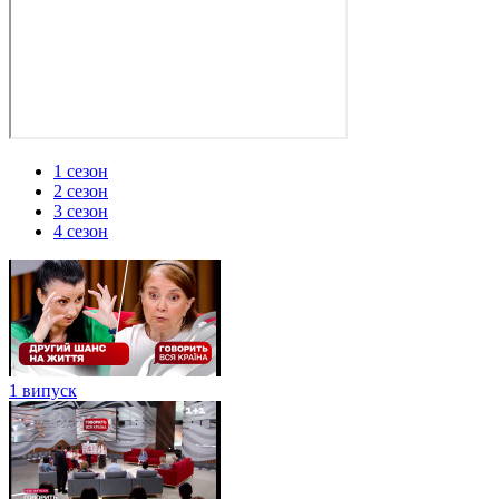
1 сезон
2 сезон
3 сезон
4 сезон
1 випуск