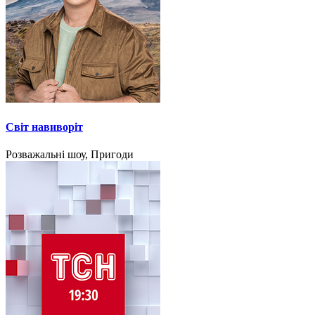
Світ навиворіт
Розважальні шоу, Пригоди