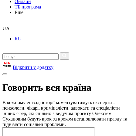
Онлайн
ТБ програма
Еще
UA
RU
Відкрити у додатку
Говорить вся країна
В кожному епізоді історії коментуватимуть експерти -
психологи, лікарі, криміналісти, адвокати та спеціалісти
інших сфер, які спільно з ведучим проєкту Олексієм
Сухановим будуть крок за кроком встановлювати правду та
піднімати соціальні проблеми.