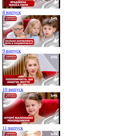
8 випуск
9 випуск
10 випуск
11 випуск