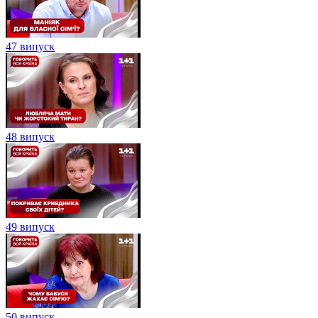
47 випуск
48 випуск
49 випуск
50 випуск