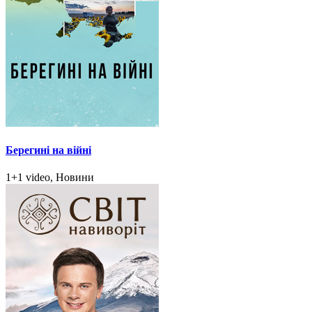
Берегині на війні
1+1 video, Новини