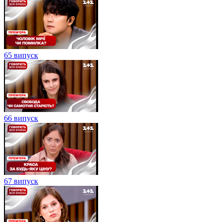
65 випуск
66 випуск
67 випуск