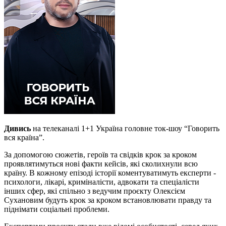
Дивись
на телеканалі 1+1 Україна головне ток-шоу “Говорить
вся країна”.
За допомогою сюжетів, героїв та свідків крок за кроком
проявлятимуться нові факти кейсів, які сколихнули всю
країну. В кожному епізоді історії коментуватимуть експерти -
психологи, лікарі, криміналісти, адвокати та спеціалісти
інших сфер, які спільно з ведучим проєкту Олексієм
Сухановим будуть крок за кроком встановлювати правду та
піднімати соціальні проблеми.