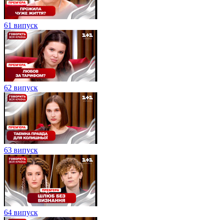
61 випуск
62 випуск
63 випуск
64 випуск