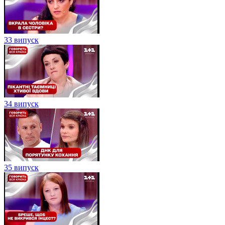
33 випуск
34 випуск
35 випуск