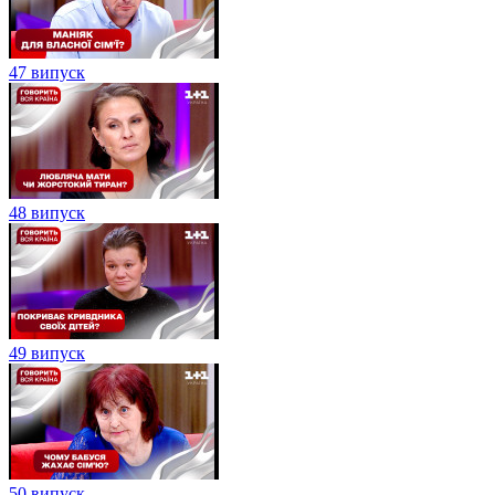
47 випуск
48 випуск
49 випуск
50 випуск