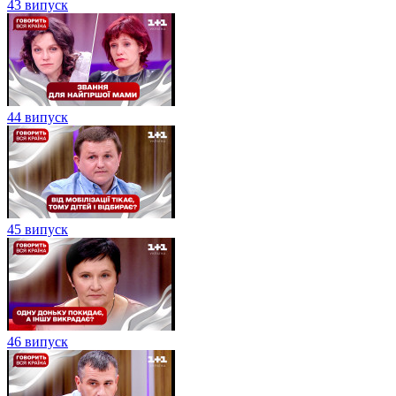
43 випуск
44 випуск
45 випуск
46 випуск