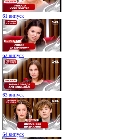
61 випуск
62 випуск
63 випуск
64 випуск