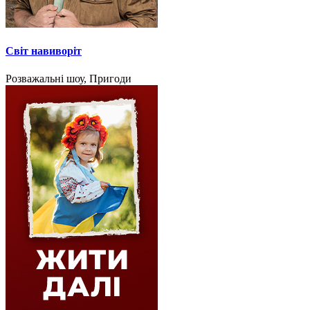
Світ навиворіт
Розважальні шоу, Пригоди