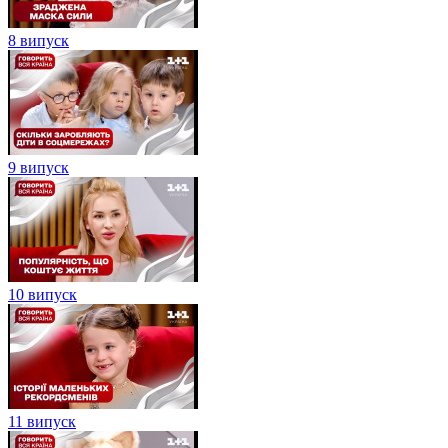
8 випуск
9 випуск
10 випуск
11 випуск