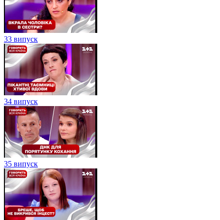
33 випуск
34 випуск
35 випуск