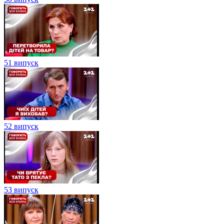
51 випуск
52 випуск
53 випуск