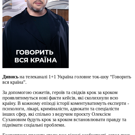
Дивись
на телеканалі 1+1 Україна головне ток-шоу “Говорить
вся країна”.
За допомогою сюжетів, героїв та свідків крок за кроком
проявлятимуться нові факти кейсів, які сколихнули всю
країну. В кожному епізоді історії коментуватимуть експерти -
психологи, лікарі, криміналісти, адвокати та спеціалісти
інших сфер, які спільно з ведучим проєкту Олексієм
Сухановим будуть крок за кроком встановлювати правду та
піднімати соціальні проблеми.