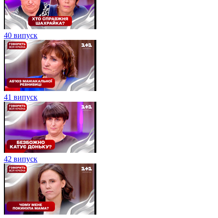
40 випуск
41 випуск
42 випуск