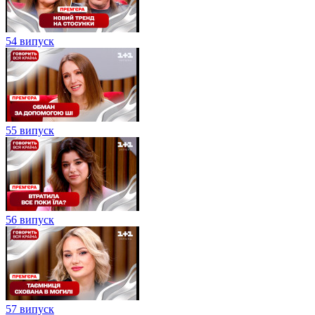
54 випуск
55 випуск
56 випуск
57 випуск