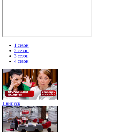
1 сезон
2 сезон
3 сезон
4 сезон
1 випуск