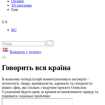
Онлайн
ТБ програма
Еще
UA
RU
Відкрити у додатку
Говорить вся країна
В кожному епізоді історії коментуватимуть експерти -
психологи, лікарі, криміналісти, адвокати та спеціалісти
інших сфер, які спільно з ведучим проєкту Олексієм
Сухановим будуть крок за кроком встановлювати правду та
піднімати соціальні проблеми.