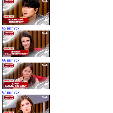
65 випуск
66 випуск
67 випуск