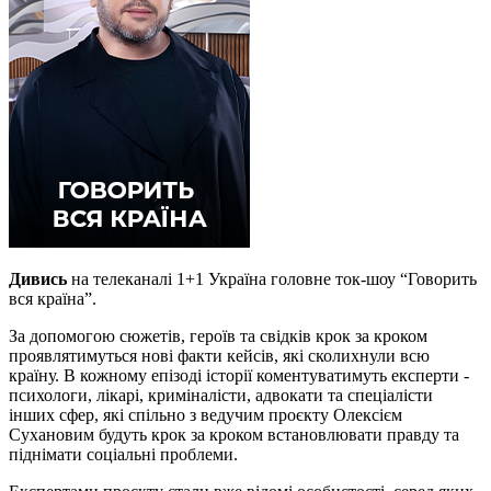
Дивись
на телеканалі 1+1 Україна головне ток-шоу “Говорить
вся країна”.
За допомогою сюжетів, героїв та свідків крок за кроком
проявлятимуться нові факти кейсів, які сколихнули всю
країну. В кожному епізоді історії коментуватимуть експерти -
психологи, лікарі, криміналісти, адвокати та спеціалісти
інших сфер, які спільно з ведучим проєкту Олексієм
Сухановим будуть крок за кроком встановлювати правду та
піднімати соціальні проблеми.