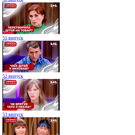
51 випуск
52 випуск
53 випуск