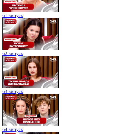
61 випуск
62 випуск
63 випуск
64 випуск