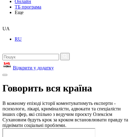
Онлайн
ТБ програма
Еще
UA
RU
Відкрити у додатку
Говорить вся країна
В кожному епізоді історії коментуватимуть експерти -
психологи, лікарі, криміналісти, адвокати та спеціалісти
інших сфер, які спільно з ведучим проєкту Олексієм
Сухановим будуть крок за кроком встановлювати правду та
піднімати соціальні проблеми.