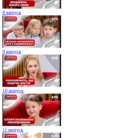
8 випуск
9 випуск
10 випуск
11 випуск