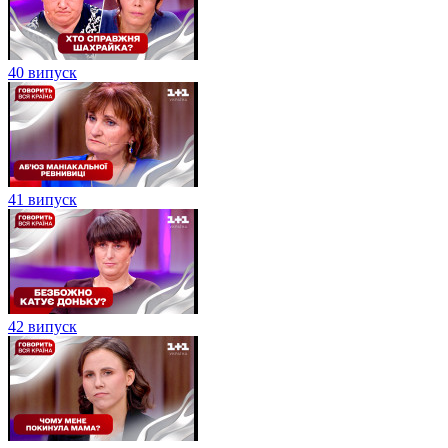
40 випуск
41 випуск
42 випуск