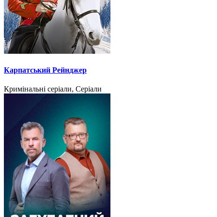
Карпатський Рейнджер
Кримінальні серіали, Серіали