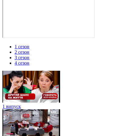
1 сезон
2 сезон
3 сезон
4 сезон
1 випуск