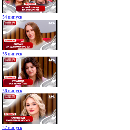
54 випуск
55 випуск
56 випуск
57 випуск