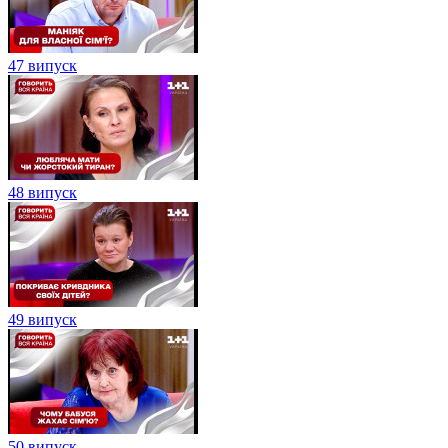
47 випуск
48 випуск
49 випуск
50 випуск