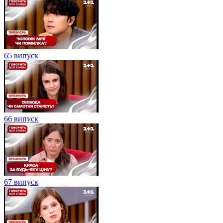
65 випуск
66 випуск
67 випуск