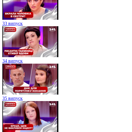
33 випуск
34 випуск
35 випуск