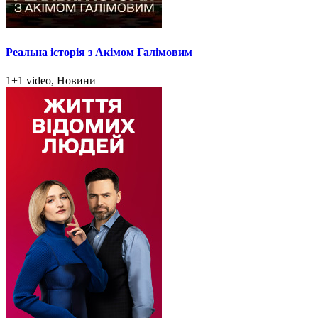
Реальна історія з Акімом Галімовим
1+1 video, Новини