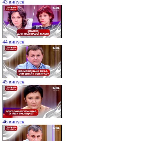
43 випуск
44 випуск
45 випуск
46 випуск