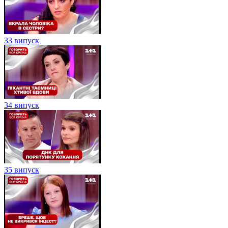
33 випуск
34 випуск
35 випуск