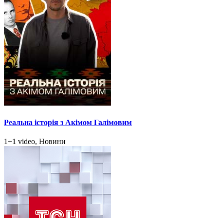
Реальна історія з Акімом Галімовим
1+1 video, Новини