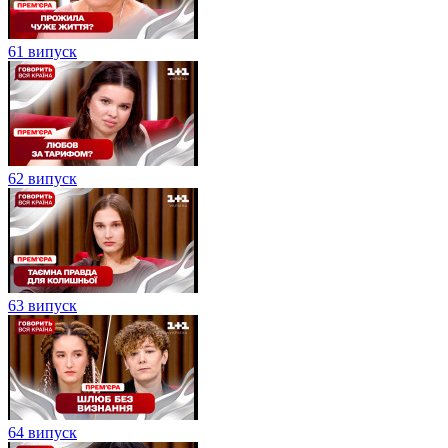
61 випуск
62 випуск
63 випуск
64 випуск