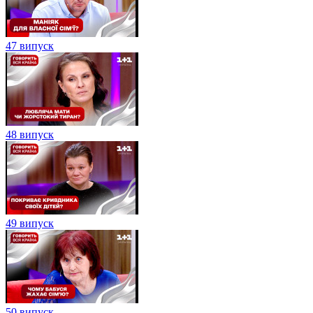
47 випуск
48 випуск
49 випуск
50 випуск