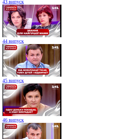
43 випуск
44 випуск
45 випуск
46 випуск