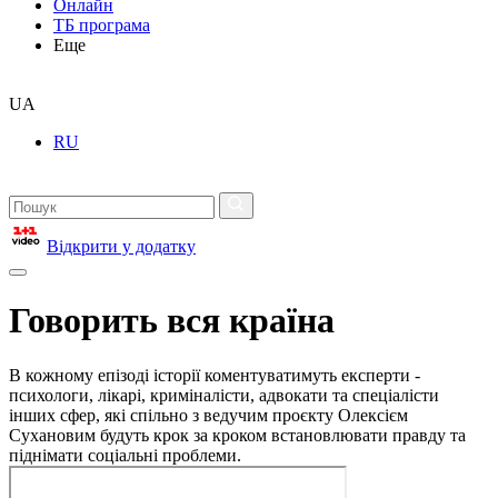
Онлайн
ТБ програма
Еще
UA
RU
Відкрити у додатку
Говорить вся країна
В кожному епізоді історії коментуватимуть експерти -
психологи, лікарі, криміналісти, адвокати та спеціалісти
інших сфер, які спільно з ведучим проєкту Олексієм
Сухановим будуть крок за кроком встановлювати правду та
піднімати соціальні проблеми.