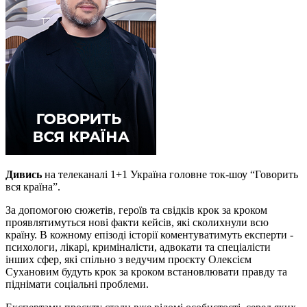
Дивись
на телеканалі 1+1 Україна головне ток-шоу “Говорить
вся країна”.
За допомогою сюжетів, героїв та свідків крок за кроком
проявлятимуться нові факти кейсів, які сколихнули всю
країну. В кожному епізоді історії коментуватимуть експерти -
психологи, лікарі, криміналісти, адвокати та спеціалісти
інших сфер, які спільно з ведучим проєкту Олексієм
Сухановим будуть крок за кроком встановлювати правду та
піднімати соціальні проблеми.