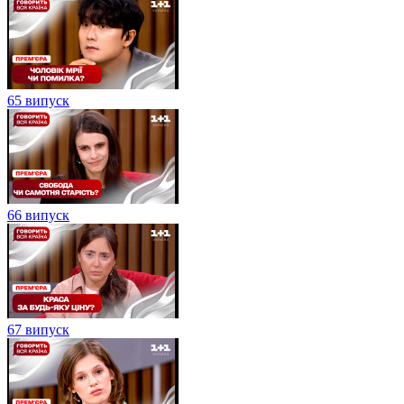
65 випуск
66 випуск
67 випуск