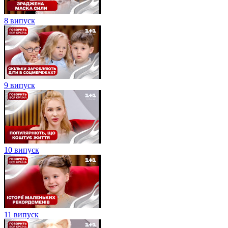
8 випуск
9 випуск
10 випуск
11 випуск