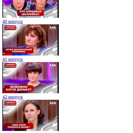
40 випуск
41 випуск
42 випуск