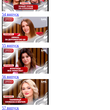
54 випуск
55 випуск
56 випуск
57 випуск