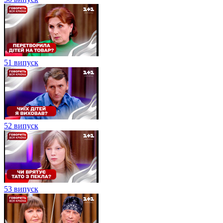
51 випуск
52 випуск
53 випуск