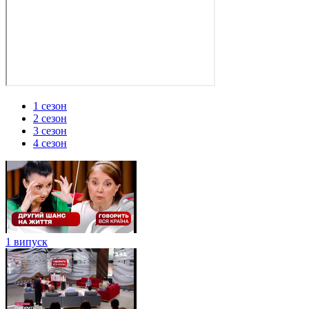
1 сезон
2 сезон
3 сезон
4 сезон
1 випуск