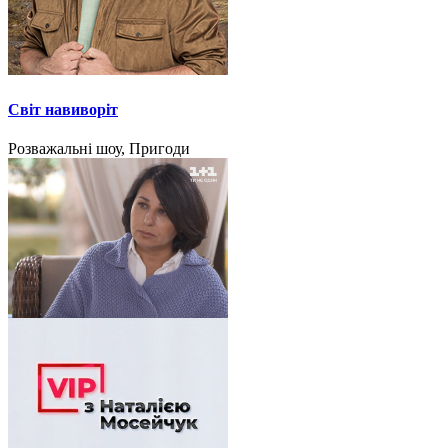
Світ навиворіт
Розважальні шоу, Пригоди