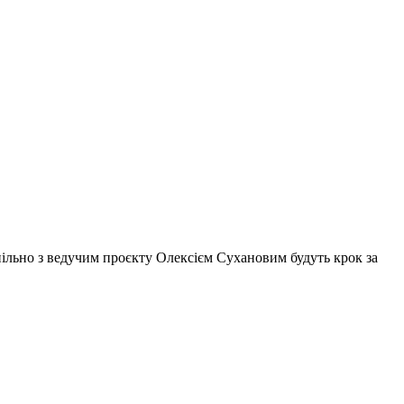
 спільно з ведучим проєкту Олексієм Сухановим будуть крок за