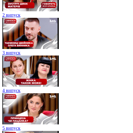
2 випуск
3 випуск
4 випуск
5 випуск