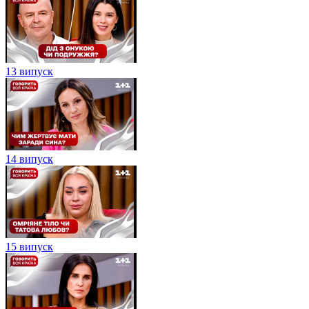
13 випуск
14 випуск
15 випуск