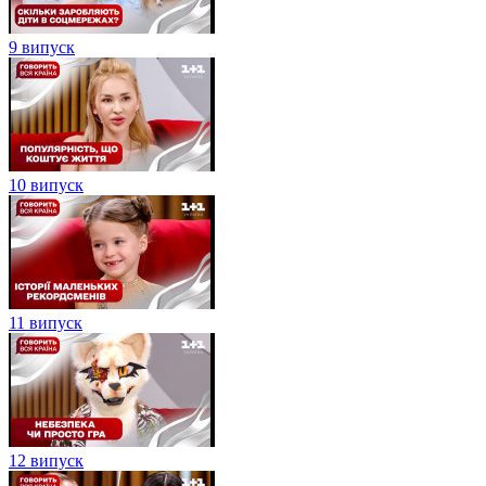
9 випуск
10 випуск
11 випуск
12 випуск