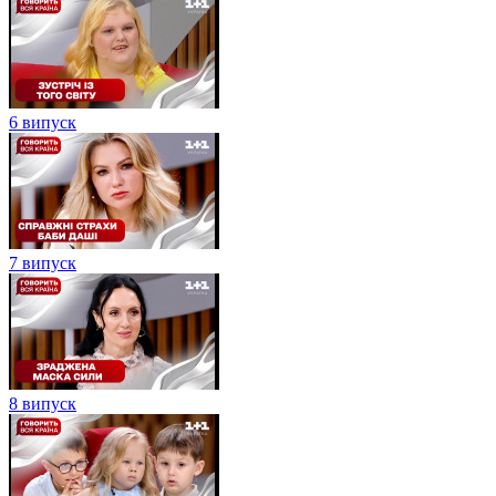
6 випуск
7 випуск
8 випуск