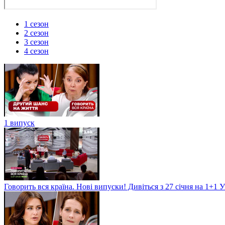
1 сезон
2 сезон
3 сезон
4 сезон
1 випуск
Говорить вся країна. Нові випуски! Дивіться з 27 січня на 1+1 