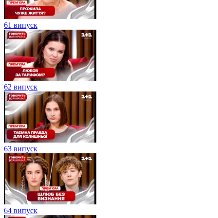
61 випуск
62 випуск
63 випуск
64 випуск