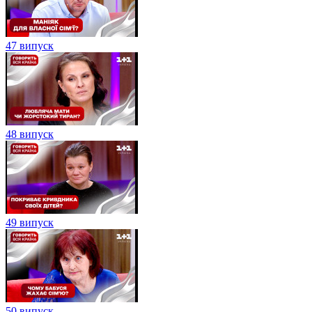
47 випуск
48 випуск
49 випуск
50 випуск