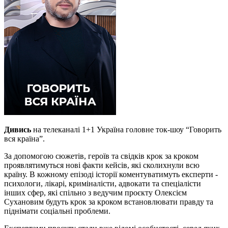
Дивись
на телеканалі 1+1 Україна головне ток-шоу “Говорить
вся країна”.
За допомогою сюжетів, героїв та свідків крок за кроком
проявлятимуться нові факти кейсів, які сколихнули всю
країну. В кожному епізоді історії коментуватимуть експерти -
психологи, лікарі, криміналісти, адвокати та спеціалісти
інших сфер, які спільно з ведучим проєкту Олексієм
Сухановим будуть крок за кроком встановлювати правду та
піднімати соціальні проблеми.