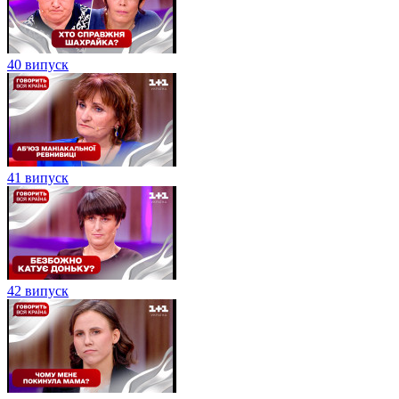
40 випуск
41 випуск
42 випуск