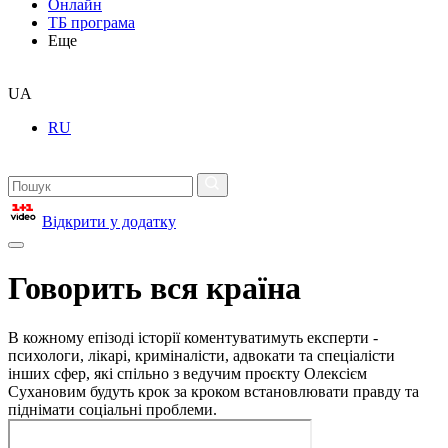
Онлайн
ТБ програма
Еще
UA
RU
Відкрити у додатку
Говорить вся країна
В кожному епізоді історії коментуватимуть експерти -
психологи, лікарі, криміналісти, адвокати та спеціалісти
інших сфер, які спільно з ведучим проєкту Олексієм
Сухановим будуть крок за кроком встановлювати правду та
піднімати соціальні проблеми.