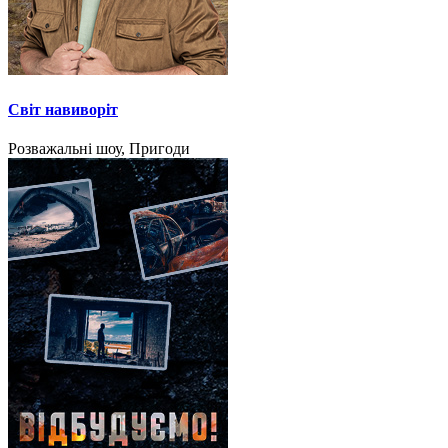
Світ навиворіт
Розважальні шоу, Пригоди