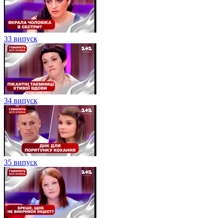
33 випуск
34 випуск
35 випуск