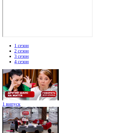
1 сезон
2 сезон
3 сезон
4 сезон
1 випуск