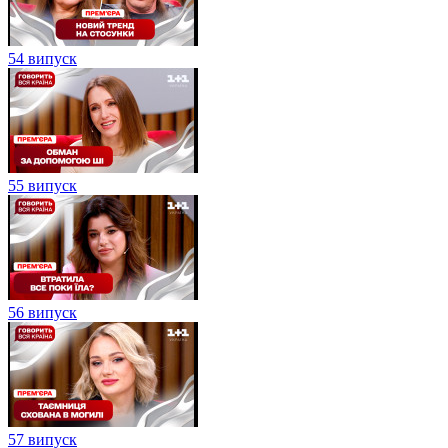
54 випуск
55 випуск
56 випуск
57 випуск