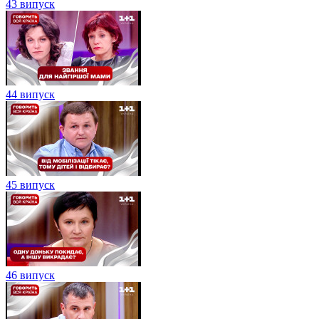
43 випуск
44 випуск
45 випуск
46 випуск