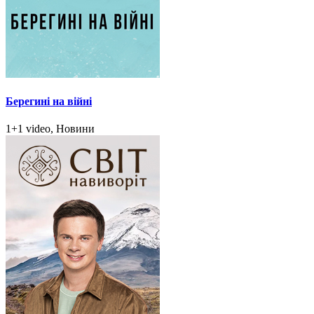
Берегині на війні
1+1 video, Новини