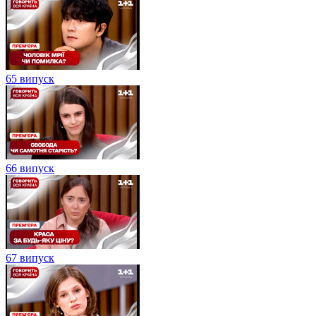
65 випуск
66 випуск
67 випуск