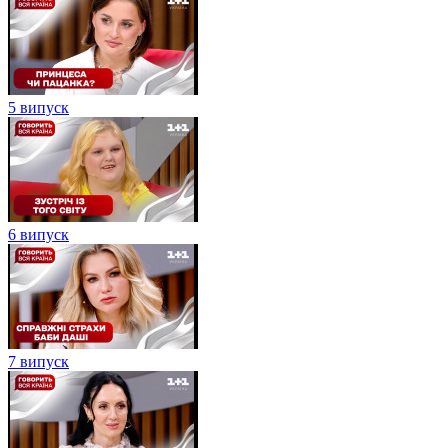
5 випуск
6 випуск
7 випуск