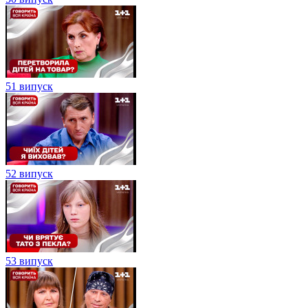
51 випуск
52 випуск
53 випуск