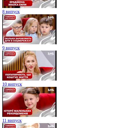
8 випуск
9 випуск
10 випуск
11 випуск