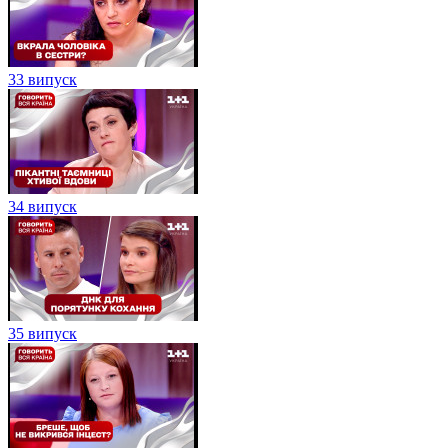
33 випуск
34 випуск
35 випуск