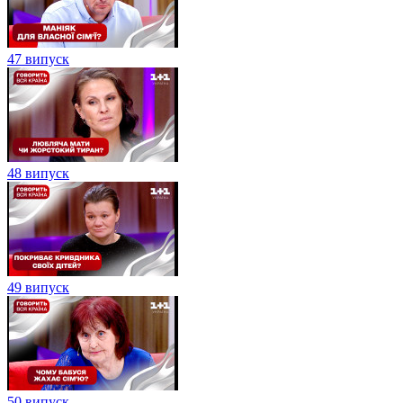
47 випуск
48 випуск
49 випуск
50 випуск