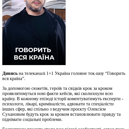
Дивись
на телеканалі 1+1 Україна головне ток-шоу “Говорить
вся країна”.
За допомогою сюжетів, героїв та свідків крок за кроком
проявлятимуться нові факти кейсів, які сколихнули всю
країну. В кожному епізоді історії коментуватимуть експерти -
психологи, лікарі, криміналісти, адвокати та спеціалісти
інших сфер, які спільно з ведучим проєкту Олексієм
Сухановим будуть крок за кроком встановлювати правду та
піднімати соціальні проблеми.