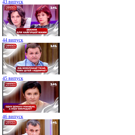
43 випуск
44 випуск
45 випуск
46 випуск