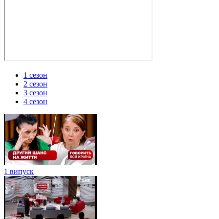
1 сезон
2 сезон
3 сезон
4 сезон
1 випуск