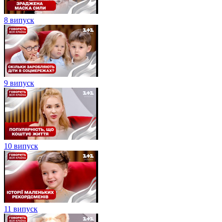
8 випуск
9 випуск
10 випуск
11 випуск