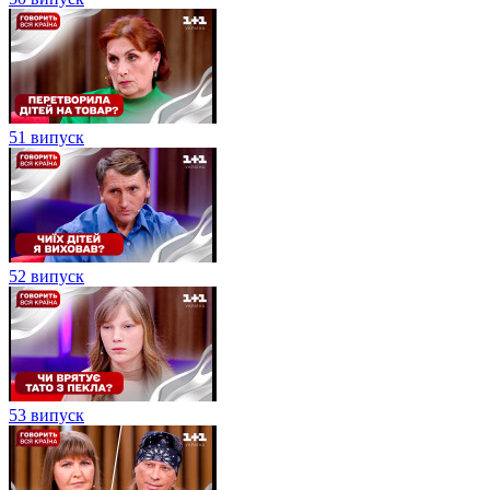
51 випуск
52 випуск
53 випуск