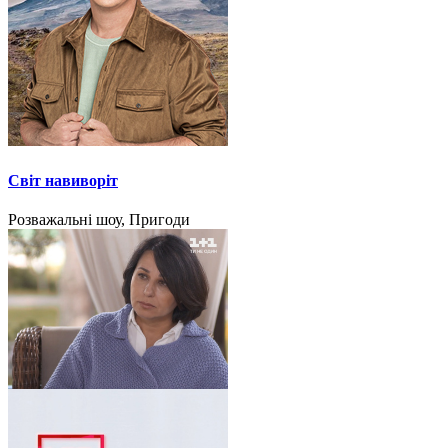
Світ навиворіт
Розважальні шоу, Пригоди