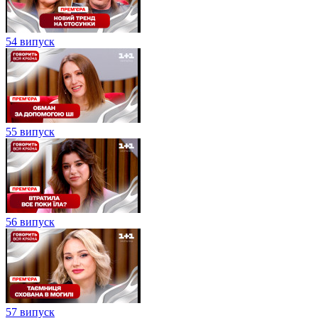
54 випуск
55 випуск
56 випуск
57 випуск