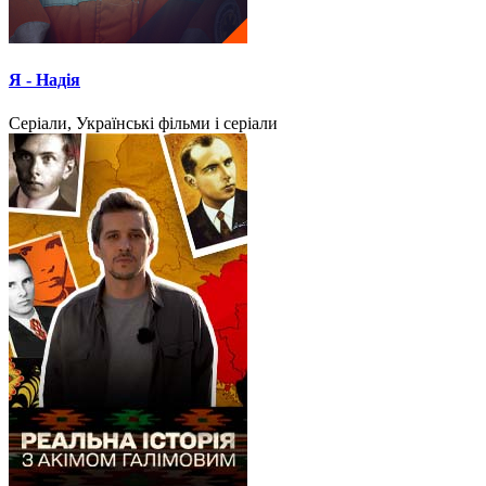
Я - Надія
Серіали, Українські фільми і серіали