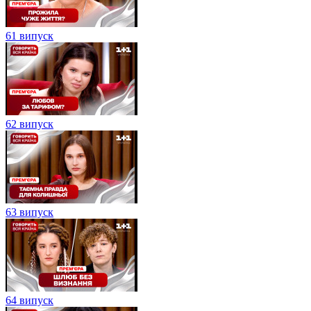
61 випуск
62 випуск
63 випуск
64 випуск