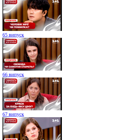
65 випуск
66 випуск
67 випуск