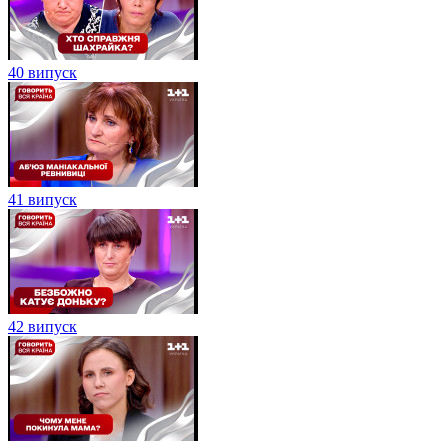
40 випуск
41 випуск
42 випуск