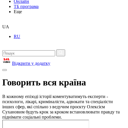
Онлайн
ТБ програма
Еще
UA
RU
Відкрити у додатку
Говорить вся країна
В кожному епізоді історії коментуватимуть експерти -
психологи, лікарі, криміналісти, адвокати та спеціалісти
інших сфер, які спільно з ведучим проєкту Олексієм
Сухановим будуть крок за кроком встановлювати правду та
піднімати соціальні проблеми.