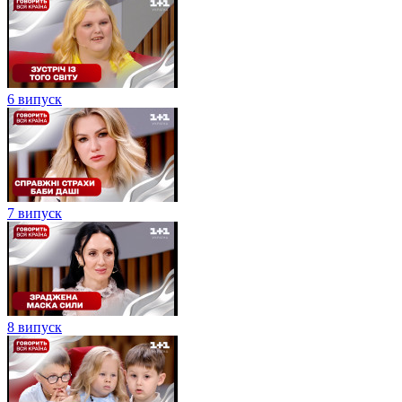
6 випуск
7 випуск
8 випуск