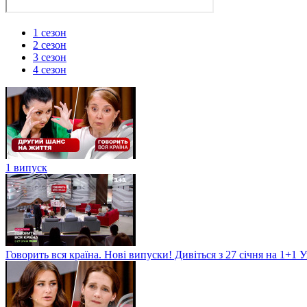
1 сезон
2 сезон
3 сезон
4 сезон
1 випуск
Говорить вся країна. Нові випуски! Дивіться з 27 січня на 1+1 