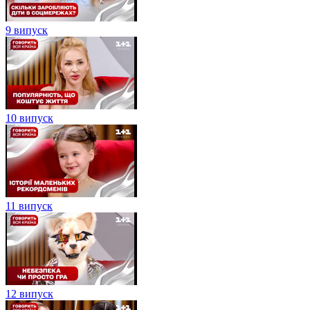
9 випуск
10 випуск
11 випуск
12 випуск