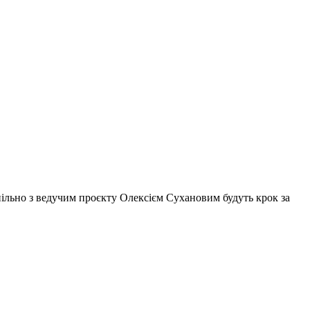
 спільно з ведучим проєкту Олексієм Сухановим будуть крок за