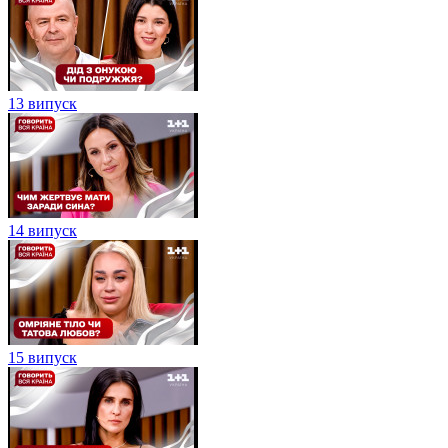
13 випуск
14 випуск
15 випуск