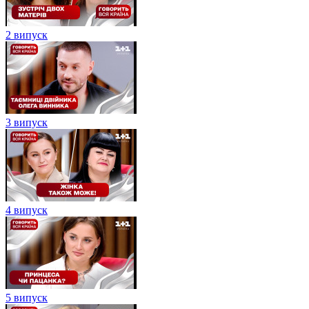
2 випуск
3 випуск
4 випуск
5 випуск