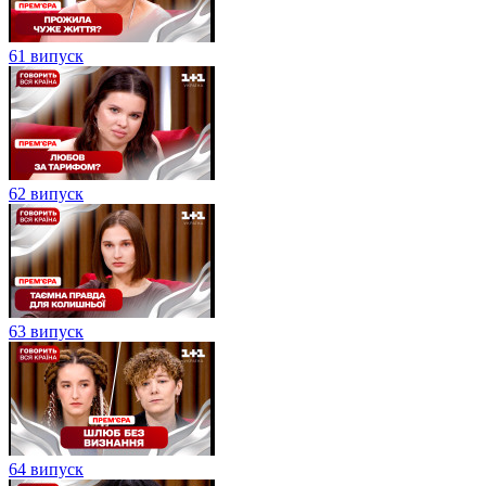
61 випуск
62 випуск
63 випуск
64 випуск