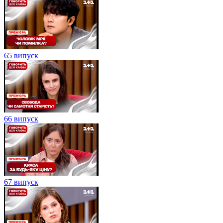
65 випуск
66 випуск
67 випуск