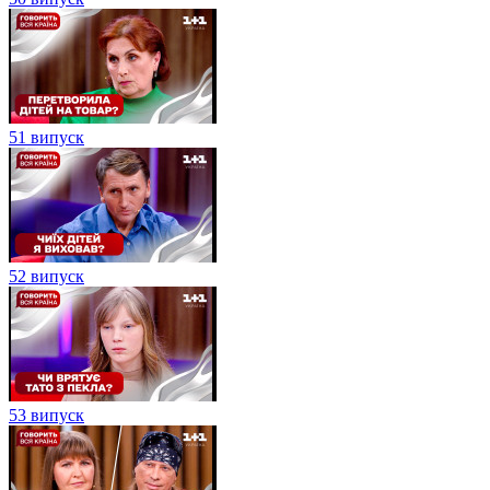
51 випуск
52 випуск
53 випуск