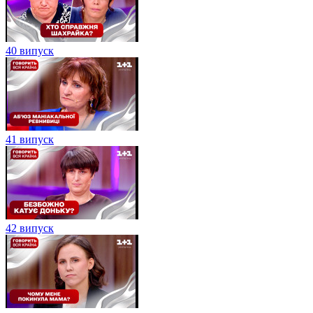
40 випуск
41 випуск
42 випуск