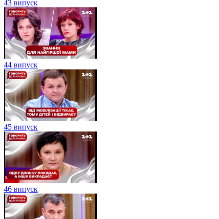
43 випуск
44 випуск
45 випуск
46 випуск