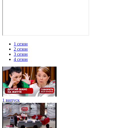
1 сезон
2 сезон
3 сезон
4 сезон
1 випуск