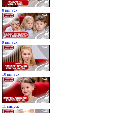
8 випуск
9 випуск
10 випуск
11 випуск