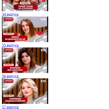
54 випуск
55 випуск
56 випуск
57 випуск