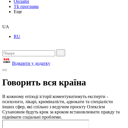
Онлайн
ТБ програма
Еще
UA
RU
Відкрити у додатку
Говорить вся країна
В кожному епізоді історії коментуватимуть експерти -
психологи, лікарі, криміналісти, адвокати та спеціалісти
інших сфер, які спільно з ведучим проєкту Олексієм
Сухановим будуть крок за кроком встановлювати правду та
піднімати соціальні проблеми.