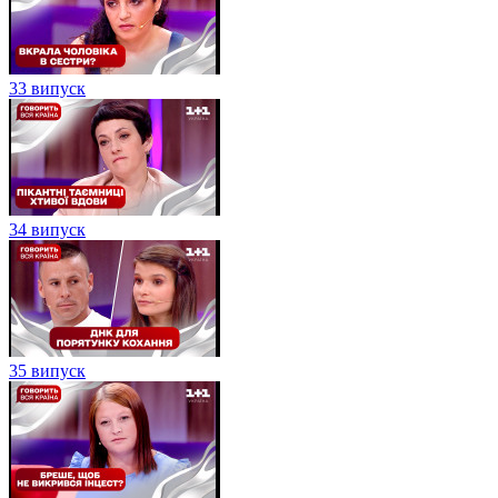
33 випуск
34 випуск
35 випуск