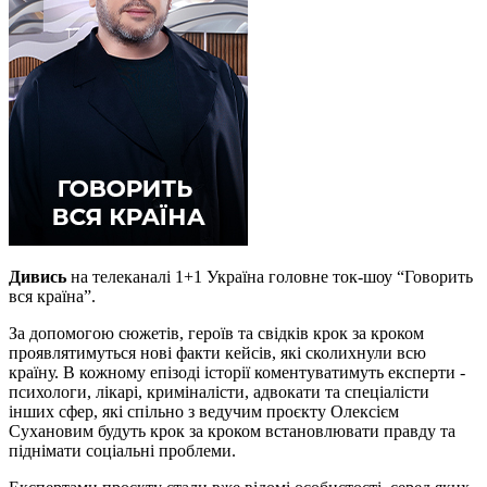
Дивись
на телеканалі 1+1 Україна головне ток-шоу “Говорить
вся країна”.
За допомогою сюжетів, героїв та свідків крок за кроком
проявлятимуться нові факти кейсів, які сколихнули всю
країну. В кожному епізоді історії коментуватимуть експерти -
психологи, лікарі, криміналісти, адвокати та спеціалісти
інших сфер, які спільно з ведучим проєкту Олексієм
Сухановим будуть крок за кроком встановлювати правду та
піднімати соціальні проблеми.