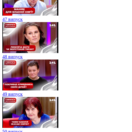
47 випуск
48 випуск
49 випуск
50 випуск