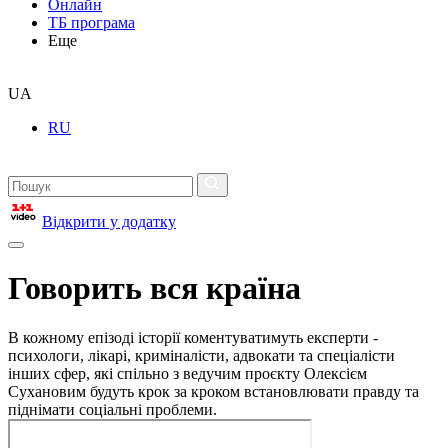
Онлайн
ТБ програма
Еще
UA
RU
Відкрити у додатку
Говорить вся країна
В кожному епізоді історії коментуватимуть експерти -
психологи, лікарі, криміналісти, адвокати та спеціалісти
інших сфер, які спільно з ведучим проєкту Олексієм
Сухановим будуть крок за кроком встановлювати правду та
піднімати соціальні проблеми.