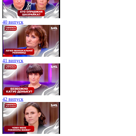
40 випуск
41 випуск
42 випуск