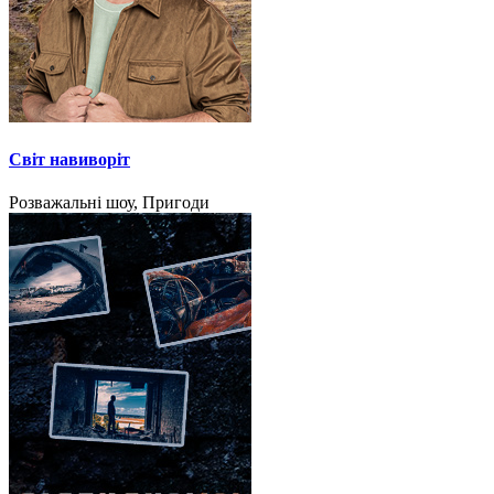
Світ навиворіт
Розважальні шоу, Пригоди