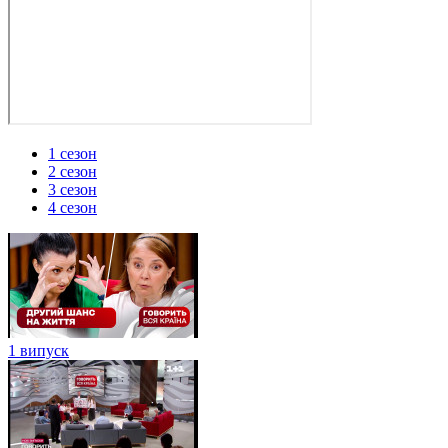
1 сезон
2 сезон
3 сезон
4 сезон
1 випуск