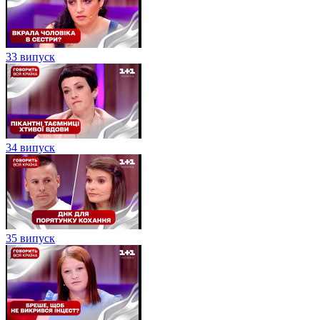
33 випуск
34 випуск
35 випуск