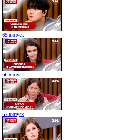
65 випуск
66 випуск
67 випуск