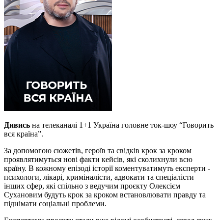
Дивись
на телеканалі 1+1 Україна головне ток-шоу “Говорить
вся країна”.
За допомогою сюжетів, героїв та свідків крок за кроком
проявлятимуться нові факти кейсів, які сколихнули всю
країну. В кожному епізоді історії коментуватимуть експерти -
психологи, лікарі, криміналісти, адвокати та спеціалісти
інших сфер, які спільно з ведучим проєкту Олексієм
Сухановим будуть крок за кроком встановлювати правду та
піднімати соціальні проблеми.