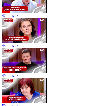
47 випуск
48 випуск
49 випуск
50 випуск