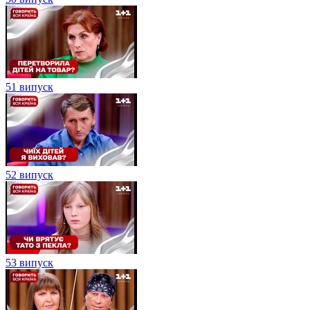
51 випуск
52 випуск
53 випуск