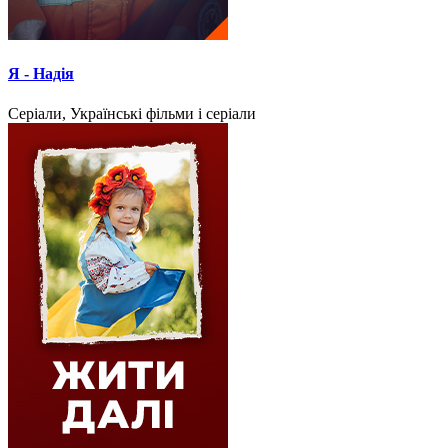
Я - Надія
Серіали, Українські фільми і серіали