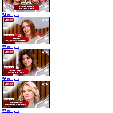
54 випуск
55 випуск
56 випуск
57 випуск