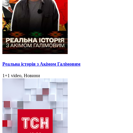
Реальна історія з Акімом Галімовим
1+1 video, Новини