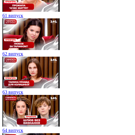
61 випуск
62 випуск
63 випуск
64 випуск