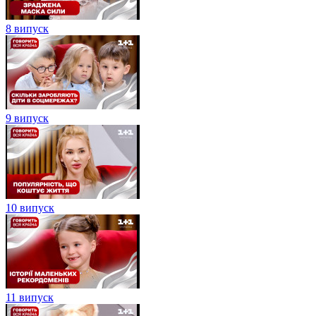
8 випуск
9 випуск
10 випуск
11 випуск