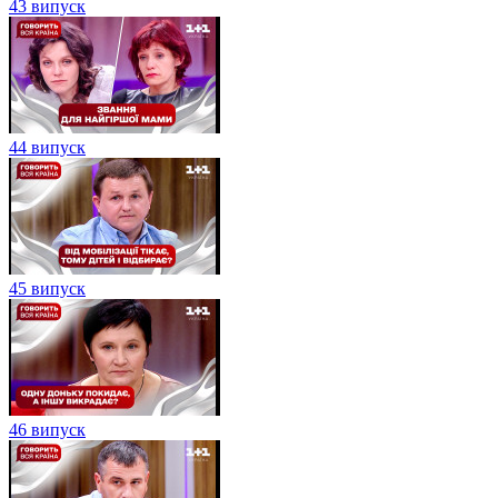
43 випуск
44 випуск
45 випуск
46 випуск