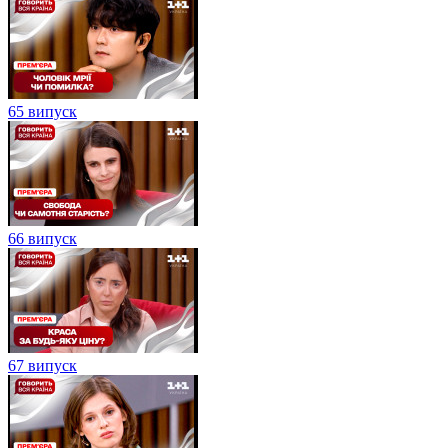
65 випуск
66 випуск
67 випуск