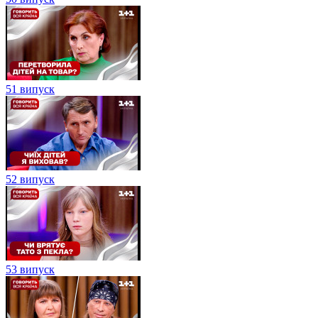
51 випуск
52 випуск
53 випуск