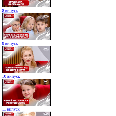
8 випуск
9 випуск
10 випуск
11 випуск