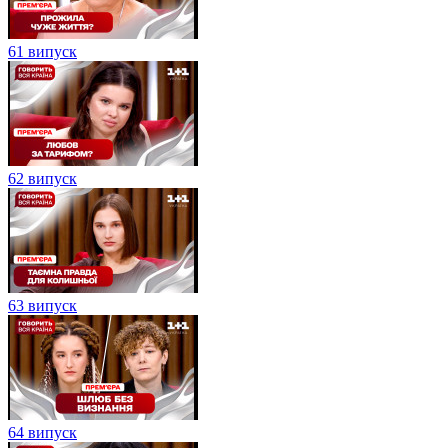
61 випуск
62 випуск
63 випуск
64 випуск