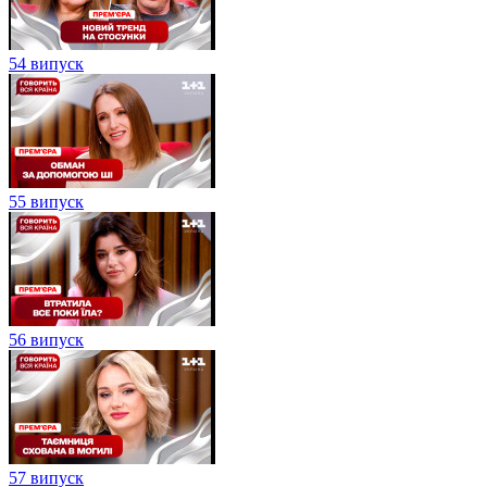
54 випуск
55 випуск
56 випуск
57 випуск