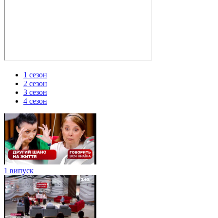
1 сезон
2 сезон
3 сезон
4 сезон
1 випуск