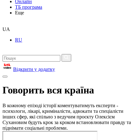
Онлайн
ТБ програма
Еще
UA
RU
Відкрити у додатку
Говорить вся країна
В кожному епізоді історії коментуватимуть експерти -
психологи, лікарі, криміналісти, адвокати та спеціалісти
інших сфер, які спільно з ведучим проєкту Олексієм
Сухановим будуть крок за кроком встановлювати правду та
піднімати соціальні проблеми.