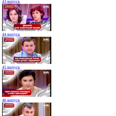
43 випуск
44 випуск
45 випуск
46 випуск