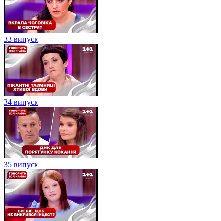
33 випуск
34 випуск
35 випуск