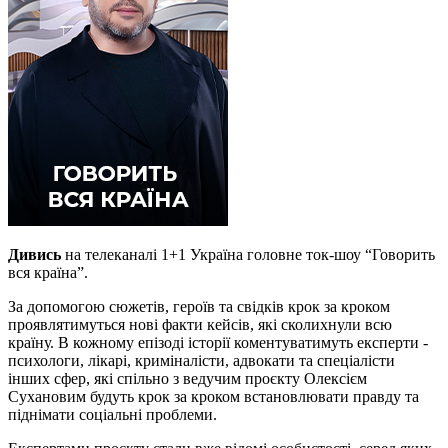
Дивись
на телеканалі 1+1 Україна головне ток-шоу “Говорить
вся країна”.
За допомогою сюжетів, героїв та свідків крок за кроком
проявлятимуться нові факти кейсів, які сколихнули всю
країну. В кожному епізоді історії коментуватимуть експерти -
психологи, лікарі, криміналісти, адвокати та спеціалісти
інших сфер, які спільно з ведучим проєкту Олексієм
Сухановим будуть крок за кроком встановлювати правду та
піднімати соціальні проблеми.