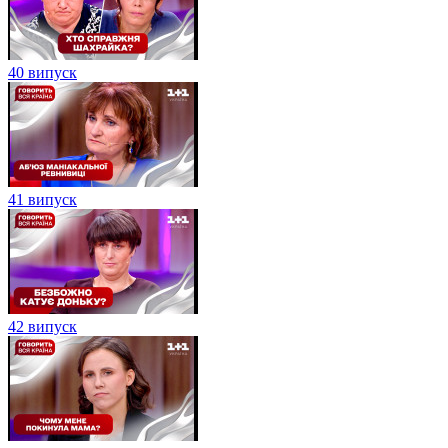
40 випуск
41 випуск
42 випуск