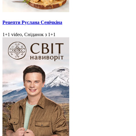
Рецепти Руслана Сенічкіна
1+1 video, Сніданок з 1+1