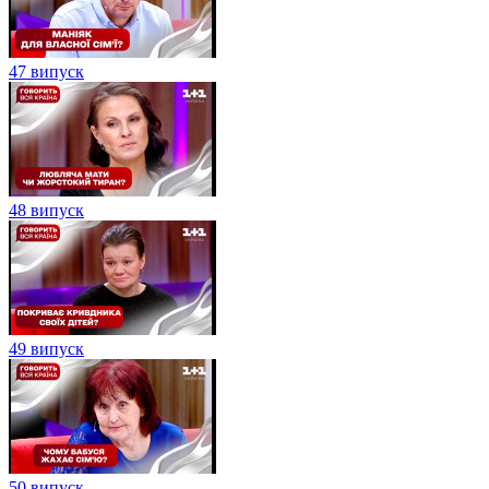
47 випуск
48 випуск
49 випуск
50 випуск