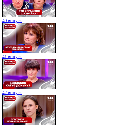
40 випуск
41 випуск
42 випуск