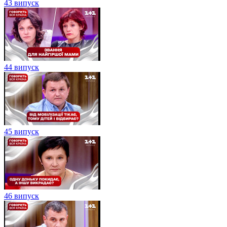
43 випуск
44 випуск
45 випуск
46 випуск