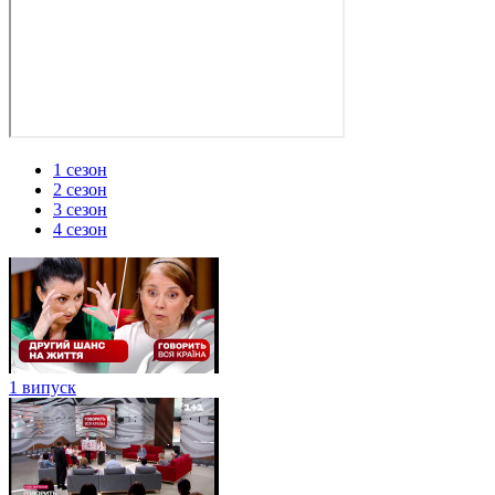
1 сезон
2 сезон
3 сезон
4 сезон
1 випуск