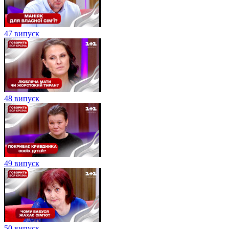
47 випуск
48 випуск
49 випуск
50 випуск