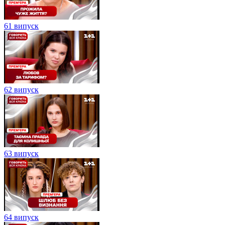
61 випуск
62 випуск
63 випуск
64 випуск