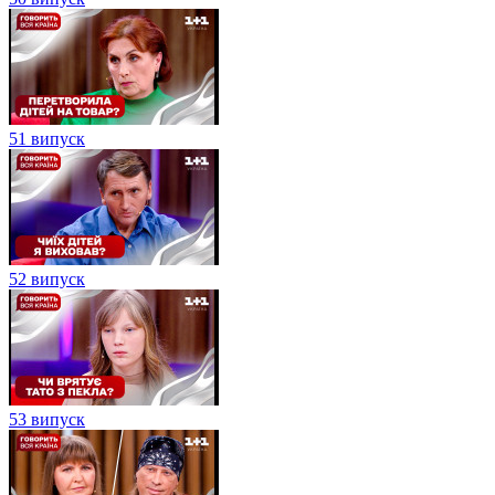
51 випуск
52 випуск
53 випуск