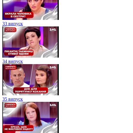
33 випуск
34 випуск
35 випуск