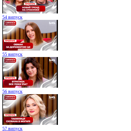
54 випуск
55 випуск
56 випуск
57 випуск