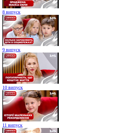
8 випуск
9 випуск
10 випуск
11 випуск