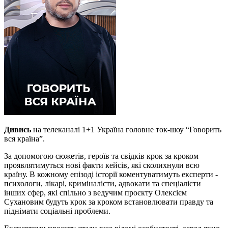
Дивись
на телеканалі 1+1 Україна головне ток-шоу “Говорить
вся країна”.
За допомогою сюжетів, героїв та свідків крок за кроком
проявлятимуться нові факти кейсів, які сколихнули всю
країну. В кожному епізоді історії коментуватимуть експерти -
психологи, лікарі, криміналісти, адвокати та спеціалісти
інших сфер, які спільно з ведучим проєкту Олексієм
Сухановим будуть крок за кроком встановлювати правду та
піднімати соціальні проблеми.