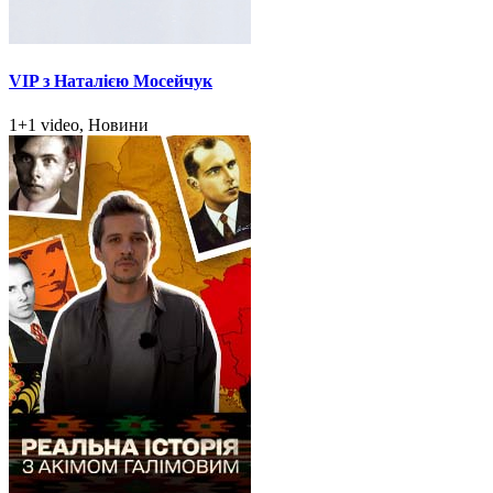
VIP з Наталією Мосейчук
1+1 video, Новини