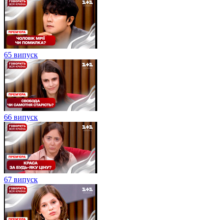
65 випуск
66 випуск
67 випуск