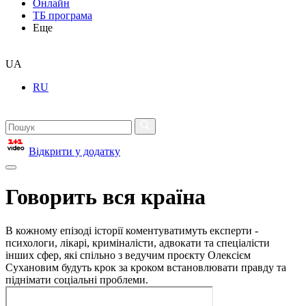
Онлайн
ТБ програма
Еще
UA
RU
Відкрити у додатку
Говорить вся країна
В кожному епізоді історії коментуватимуть експерти -
психологи, лікарі, криміналісти, адвокати та спеціалісти
інших сфер, які спільно з ведучим проєкту Олексієм
Сухановим будуть крок за кроком встановлювати правду та
піднімати соціальні проблеми.