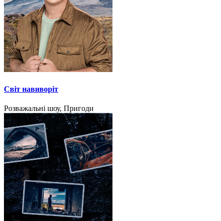
Світ навиворіт
Розважальні шоу, Пригоди