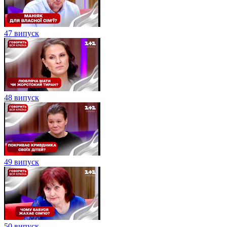
47 випуск
48 випуск
49 випуск
50 випуск