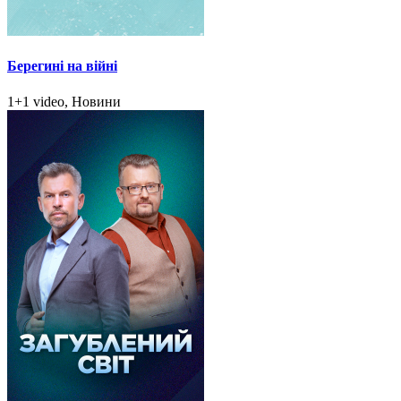
Берегині на війні
1+1 video, Новини