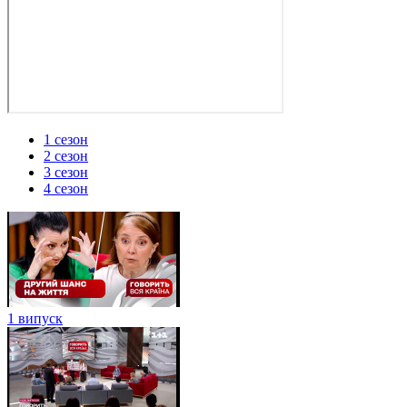
1 сезон
2 сезон
3 сезон
4 сезон
1 випуск