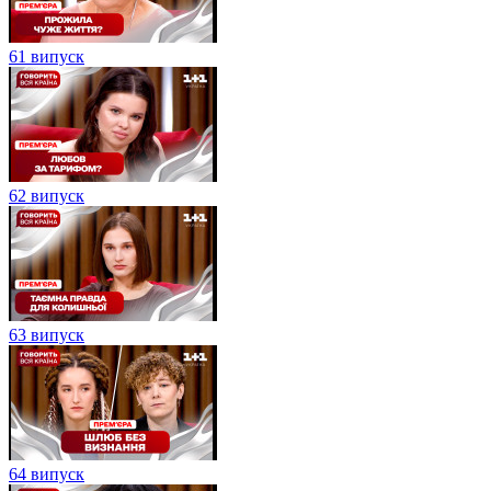
61 випуск
62 випуск
63 випуск
64 випуск