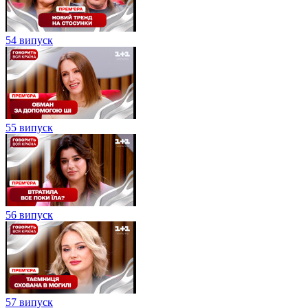
54 випуск
55 випуск
56 випуск
57 випуск