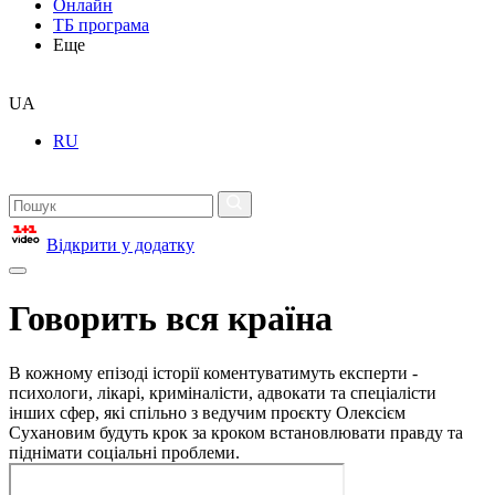
Онлайн
ТБ програма
Еще
UA
RU
Відкрити у додатку
Говорить вся країна
В кожному епізоді історії коментуватимуть експерти -
психологи, лікарі, криміналісти, адвокати та спеціалісти
інших сфер, які спільно з ведучим проєкту Олексієм
Сухановим будуть крок за кроком встановлювати правду та
піднімати соціальні проблеми.