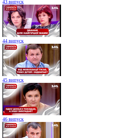
43 випуск
44 випуск
45 випуск
46 випуск