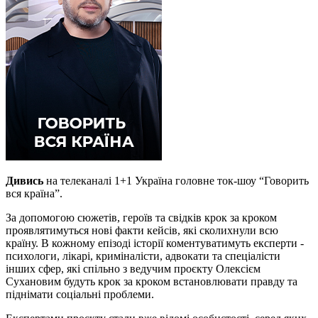
Дивись
на телеканалі 1+1 Україна головне ток-шоу “Говорить
вся країна”.
За допомогою сюжетів, героїв та свідків крок за кроком
проявлятимуться нові факти кейсів, які сколихнули всю
країну. В кожному епізоді історії коментуватимуть експерти -
психологи, лікарі, криміналісти, адвокати та спеціалісти
інших сфер, які спільно з ведучим проєкту Олексієм
Сухановим будуть крок за кроком встановлювати правду та
піднімати соціальні проблеми.