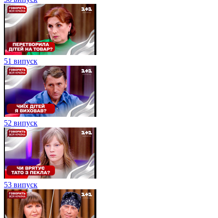
51 випуск
52 випуск
53 випуск