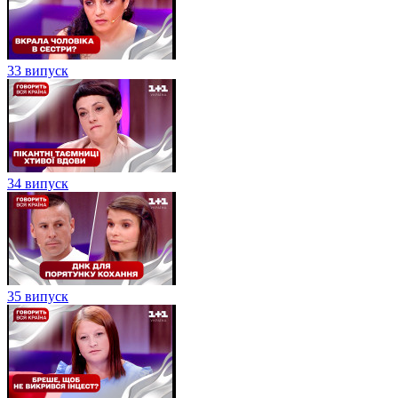
33 випуск
34 випуск
35 випуск