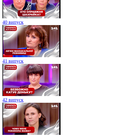
40 випуск
41 випуск
42 випуск