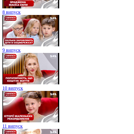
8 випуск
9 випуск
10 випуск
11 випуск