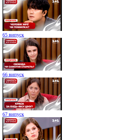
65 випуск
66 випуск
67 випуск