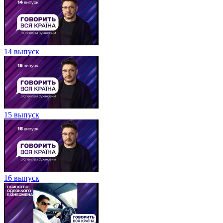
14 выпуск
15 выпуск
16 выпуск