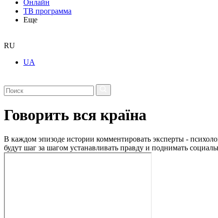
Онлайн
ТВ программа
Еще
RU
UA
Говорить вся країна
В каждом эпизоде истории комментировать эксперты - психоло
будут шаг за шагом устанавливать правду и поднимать социал