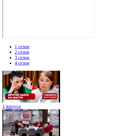
1 сезон
2 сезон
3 сезон
4 сезон
1 випуск