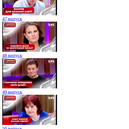
47 випуск
48 випуск
49 випуск
50 випуск