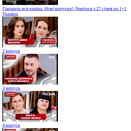
Говорить вся країна. Нові випуски! Дивіться з 27 січня на 1+1
Україна
2 випуск
3 випуск
4 випуск