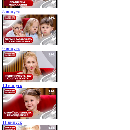
8 випуск
9 випуск
10 випуск
11 випуск