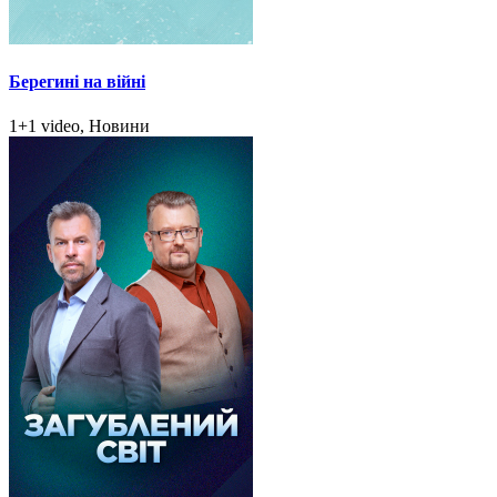
Берегині на війні
1+1 video, Новини