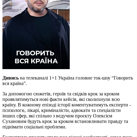
Дивись
на телеканалі 1+1 Україна головне ток-шоу “Говорить
вся країна”.
За допомогою сюжетів, героїв та свідків крок за кроком
проявлятимуться нові факти кейсів, які сколихнули всю
країну. В кожному епізоді історії коментуватимуть експерти -
психологи, лікарі, криміналісти, адвокати та спеціалісти
інших сфер, які спільно з ведучим проєкту Олексієм
Сухановим будуть крок за кроком встановлювати правду та
піднімати соціальні проблеми.