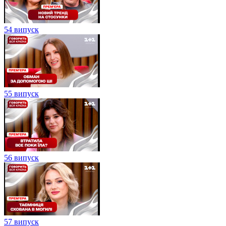
54 випуск
55 випуск
56 випуск
57 випуск