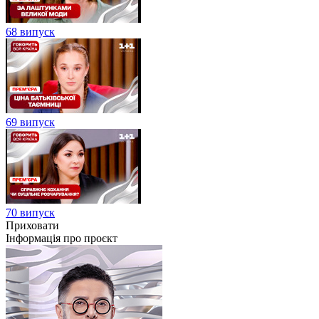
68 випуск
69 випуск
70 випуск
Приховати
Інформація про проєкт