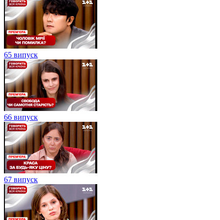
65 випуск
66 випуск
67 випуск