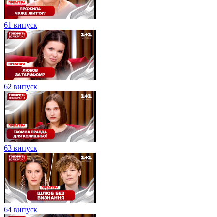
61 випуск
62 випуск
63 випуск
64 випуск