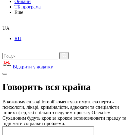
Онлайн
ТБ програма
Еще
UA
RU
Відкрити у додатку
Говорить вся країна
В кожному епізоді історії коментуватимуть експерти -
психологи, лікарі, криміналісти, адвокати та спеціалісти
інших сфер, які спільно з ведучим проєкту Олексієм
Сухановим будуть крок за кроком встановлювати правду та
піднімати соціальні проблеми.