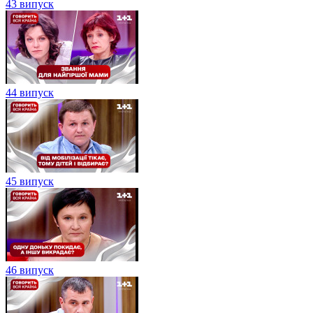
43 випуск
44 випуск
45 випуск
46 випуск