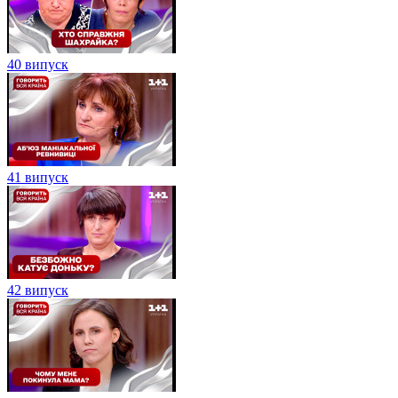
40 випуск
41 випуск
42 випуск