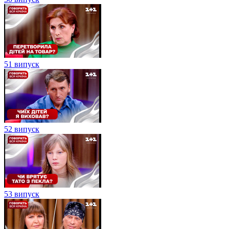
51 випуск
52 випуск
53 випуск