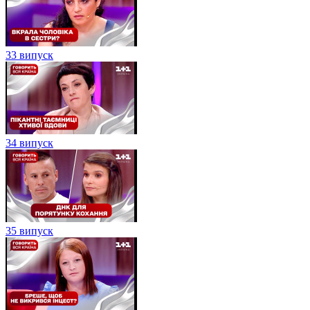
33 випуск
34 випуск
35 випуск