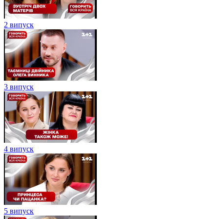
2 випуск
3 випуск
4 випуск
5 випуск