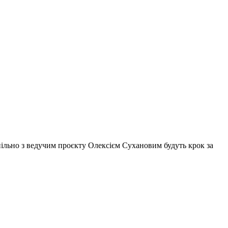
 спільно з ведучим проєкту Олексієм Сухановим будуть крок за