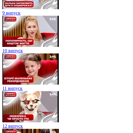
9 випуск
10 випуск
11 випуск
12 випуск