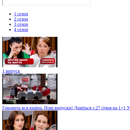
1 сезон
2 сезон
3 сезон
4 сезон
1 випуск
Говорить вся країна. Нові випуски! Дивіться з 27 січня на 1+1 