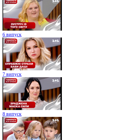
6 випуск
7 випуск
8 випуск