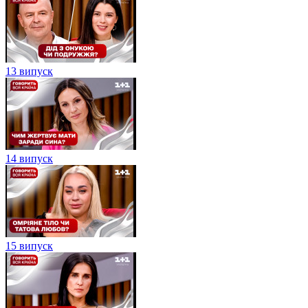
13 випуск
14 випуск
15 випуск