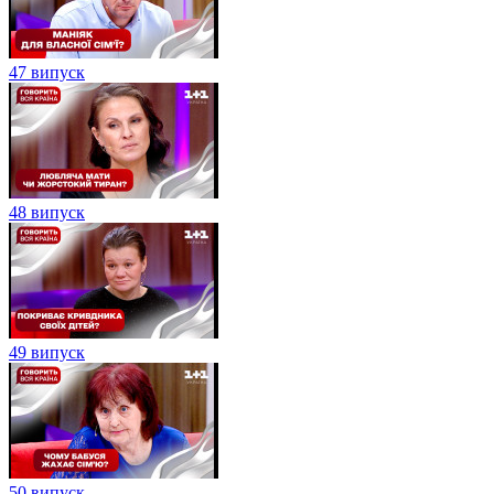
47 випуск
48 випуск
49 випуск
50 випуск