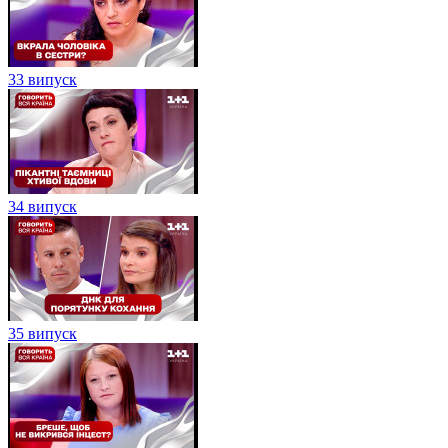
33 випуск
34 випуск
35 випуск