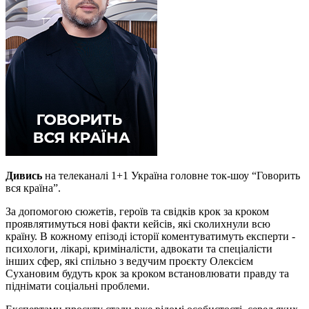
Дивись
на телеканалі 1+1 Україна головне ток-шоу “Говорить
вся країна”.
За допомогою сюжетів, героїв та свідків крок за кроком
проявлятимуться нові факти кейсів, які сколихнули всю
країну. В кожному епізоді історії коментуватимуть експерти -
психологи, лікарі, криміналісти, адвокати та спеціалісти
інших сфер, які спільно з ведучим проєкту Олексієм
Сухановим будуть крок за кроком встановлювати правду та
піднімати соціальні проблеми.