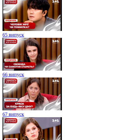
65 випуск
66 випуск
67 випуск