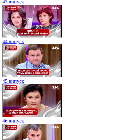
43 випуск
44 випуск
45 випуск
46 випуск