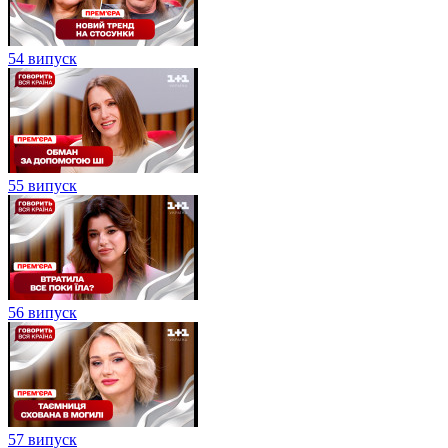
54 випуск
55 випуск
56 випуск
57 випуск