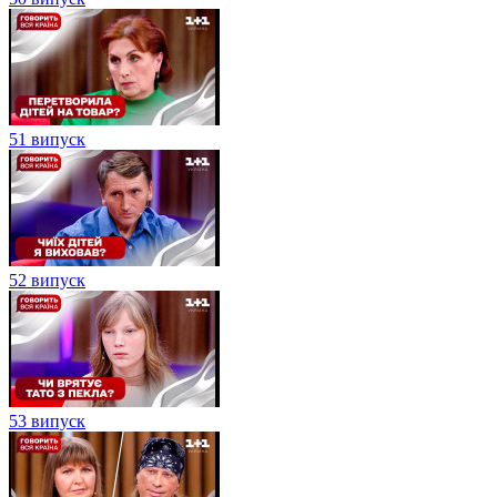
51 випуск
52 випуск
53 випуск