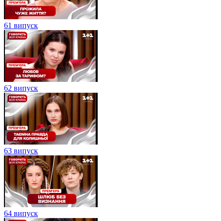
61 випуск
62 випуск
63 випуск
64 випуск