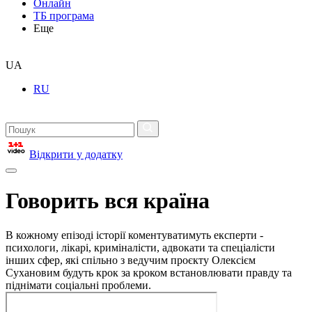
Онлайн
ТБ програма
Еще
UA
RU
Відкрити у додатку
Говорить вся країна
В кожному епізоді історії коментуватимуть експерти -
психологи, лікарі, криміналісти, адвокати та спеціалісти
інших сфер, які спільно з ведучим проєкту Олексієм
Сухановим будуть крок за кроком встановлювати правду та
піднімати соціальні проблеми.