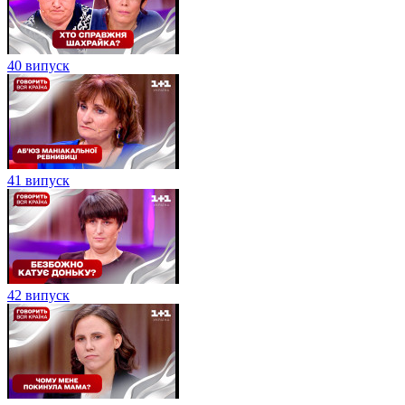
40 випуск
41 випуск
42 випуск