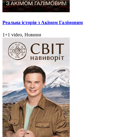
Реальна історія з Акімом Галімовим
1+1 video, Новини