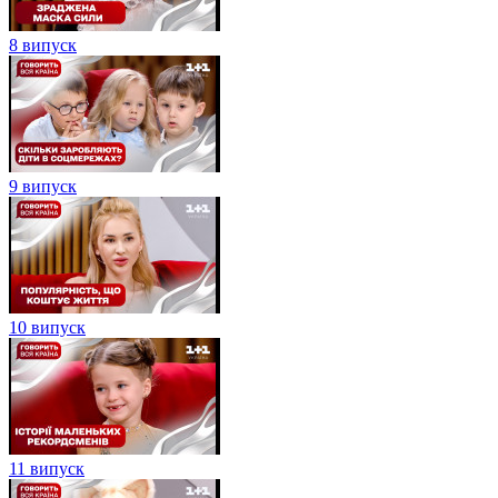
8 випуск
9 випуск
10 випуск
11 випуск