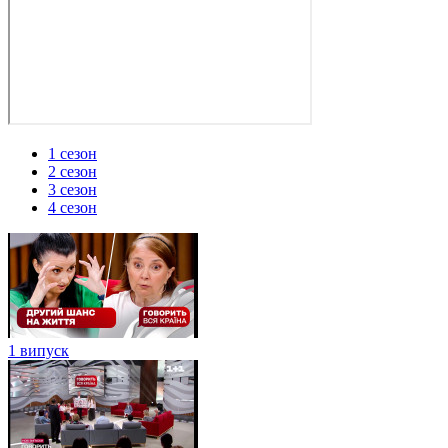
1 сезон
2 сезон
3 сезон
4 сезон
1 випуск