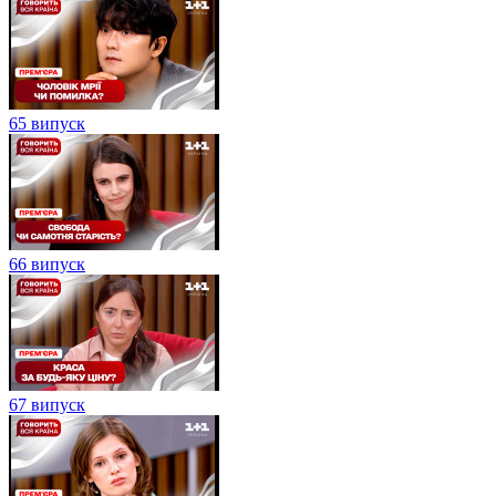
65 випуск
66 випуск
67 випуск