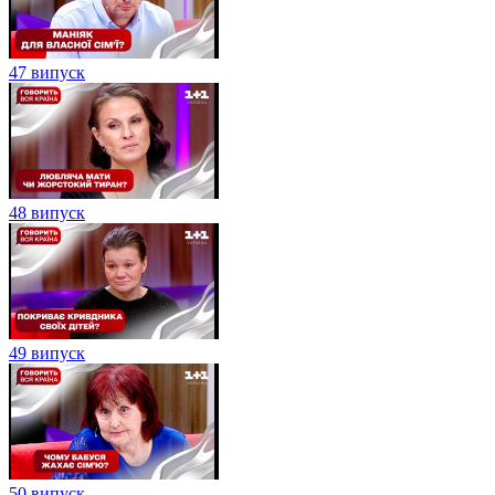
47 випуск
48 випуск
49 випуск
50 випуск