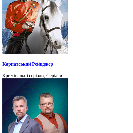
Карпатський Рейнджер
Кримінальні серіали, Серіали