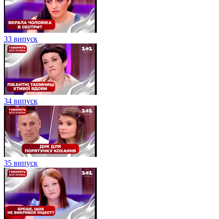
33 випуск
34 випуск
35 випуск