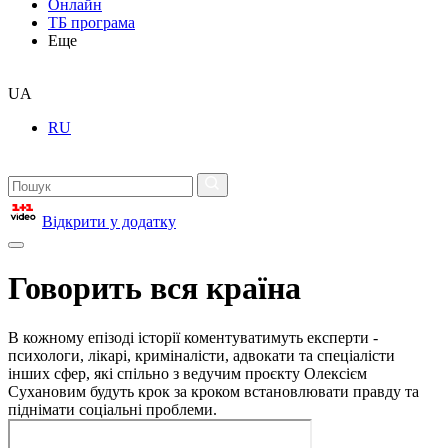
Онлайн
ТБ програма
Еще
UA
RU
Відкрити у додатку
Говорить вся країна
В кожному епізоді історії коментуватимуть експерти -
психологи, лікарі, криміналісти, адвокати та спеціалісти
інших сфер, які спільно з ведучим проєкту Олексієм
Сухановим будуть крок за кроком встановлювати правду та
піднімати соціальні проблеми.