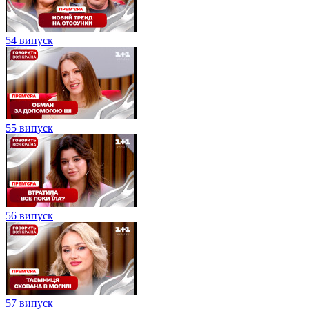
54 випуск
55 випуск
56 випуск
57 випуск