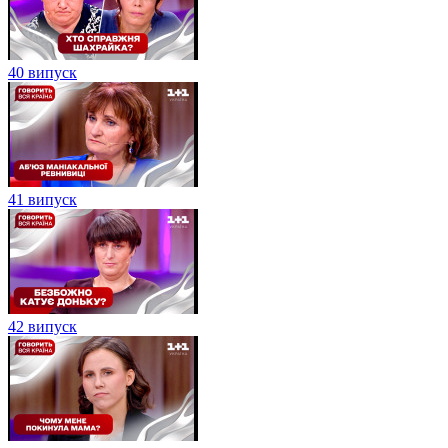
40 випуск
41 випуск
42 випуск