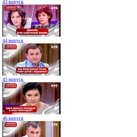
43 випуск
44 випуск
45 випуск
46 випуск