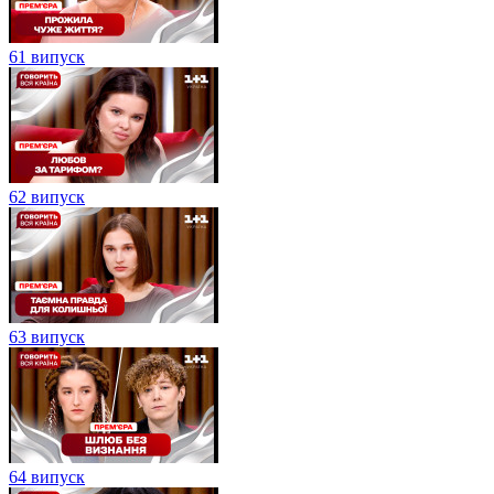
61 випуск
62 випуск
63 випуск
64 випуск