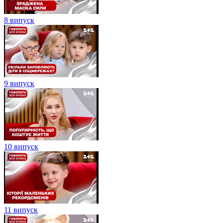
8 випуск
9 випуск
10 випуск
11 випуск