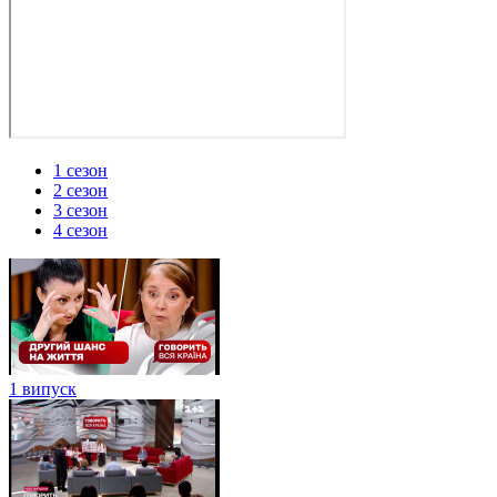
1 сезон
2 сезон
3 сезон
4 сезон
1 випуск