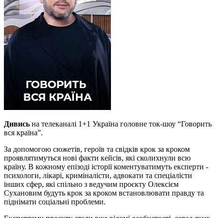
Дивись
на телеканалі 1+1 Україна головне ток-шоу “Говорить
вся країна”.
За допомогою сюжетів, героїв та свідків крок за кроком
проявлятимуться нові факти кейсів, які сколихнули всю
країну. В кожному епізоді історії коментуватимуть експерти -
психологи, лікарі, криміналісти, адвокати та спеціалісти
інших сфер, які спільно з ведучим проєкту Олексієм
Сухановим будуть крок за кроком встановлювати правду та
піднімати соціальні проблеми.