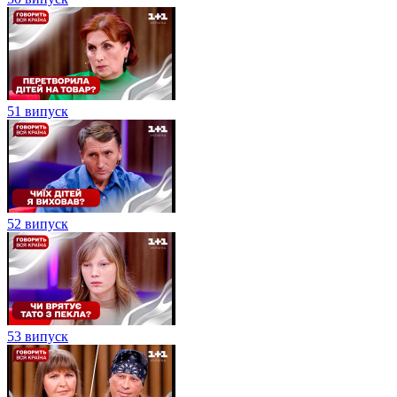
51 випуск
52 випуск
53 випуск