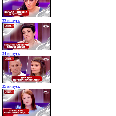
33 випуск
34 випуск
35 випуск