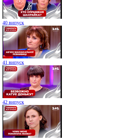
40 випуск
41 випуск
42 випуск