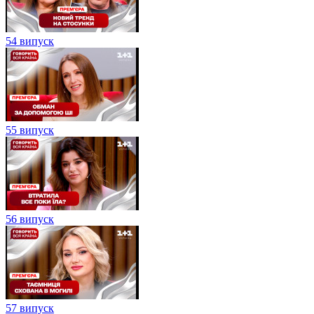
54 випуск
55 випуск
56 випуск
57 випуск