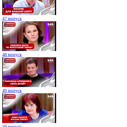
47 випуск
48 випуск
49 випуск
50 випуск