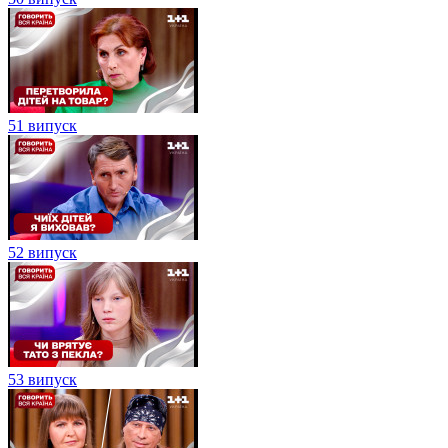
51 випуск
52 випуск
53 випуск