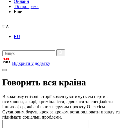
Онлайн
ТБ програма
Еще
UA
RU
Відкрити у додатку
Говорить вся країна
В кожному епізоді історії коментуватимуть експерти -
психологи, лікарі, криміналісти, адвокати та спеціалісти
інших сфер, які спільно з ведучим проєкту Олексієм
Сухановим будуть крок за кроком встановлювати правду та
піднімати соціальні проблеми.