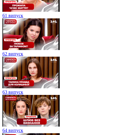
61 випуск
62 випуск
63 випуск
64 випуск