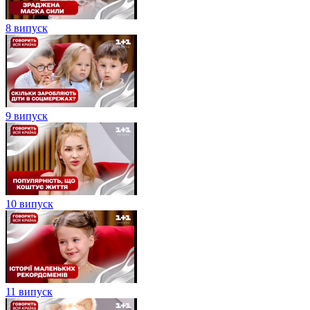
8 випуск
9 випуск
10 випуск
11 випуск