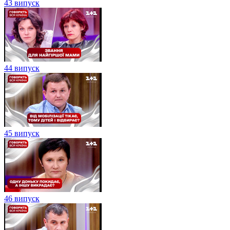
43 випуск
44 випуск
45 випуск
46 випуск