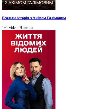
Реальна історія з Акімом Галімовим
1+1 video, Новини