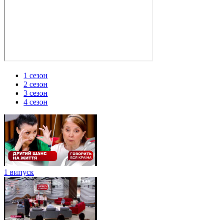
1 сезон
2 сезон
3 сезон
4 сезон
1 випуск