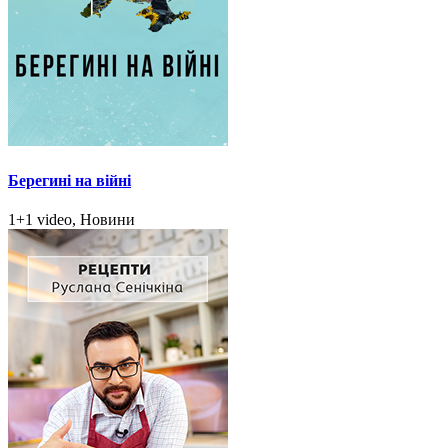
Берегині на війні
1+1 video, Новини