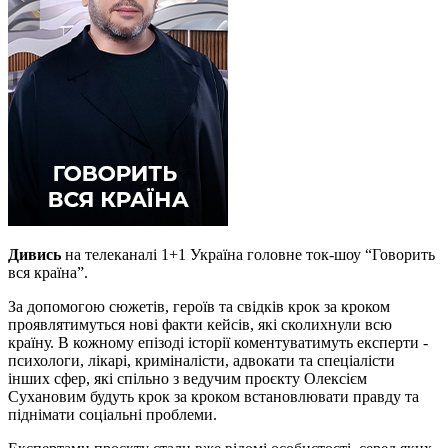
Дивись
на телеканалі 1+1 Україна головне ток-шоу “Говорить
вся країна”.
За допомогою сюжетів, героїв та свідків крок за кроком
проявлятимуться нові факти кейсів, які сколихнули всю
країну. В кожному епізоді історії коментуватимуть експерти -
психологи, лікарі, криміналісти, адвокати та спеціалісти
інших сфер, які спільно з ведучим проєкту Олексієм
Сухановим будуть крок за кроком встановлювати правду та
піднімати соціальні проблеми.