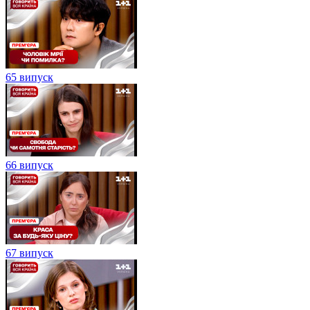
65 випуск
66 випуск
67 випуск