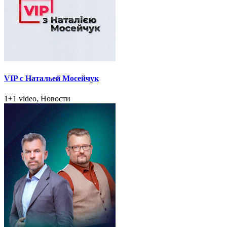
VIP с Натальей Мосейчук
1+1 video, Новости