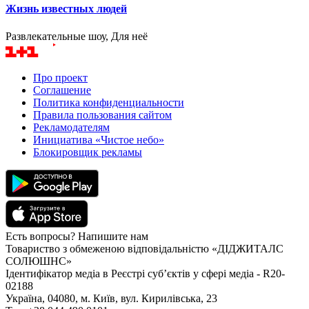
Жизнь известных людей
Развлекательные шоу, Для неё
Про проект
Соглашение
Политика конфиденциальности
Правила пользования сайтом
Рекламодателям
Инициатива «Чистое небо»
Блокировщик рекламы
Есть вопросы? Напишите нам
Товариство з обмеженою відповідальністю «ДІДЖИТАЛС
СОЛЮШНС»
Ідентифікатор медіа в Реєстрі суб’єктів у сфері медіа - R20-
02188
Україна, 04080, м. Київ, вул. Кирилівська, 23