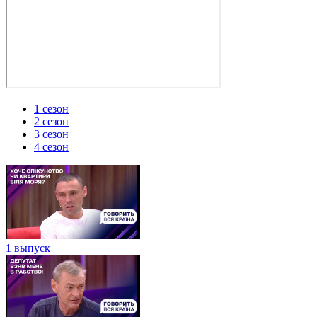
1 сезон
2 сезон
3 сезон
4 сезон
1 выпуск