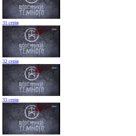
31 серія
32 серія
33 серія