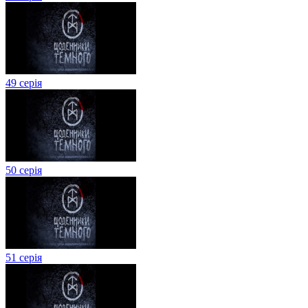
49 серія
50 серія
51 серія