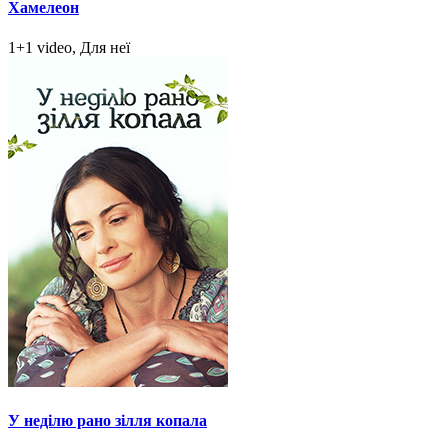
Хамелеон
1+1 video, Для неї
У неділю рано зілля копала