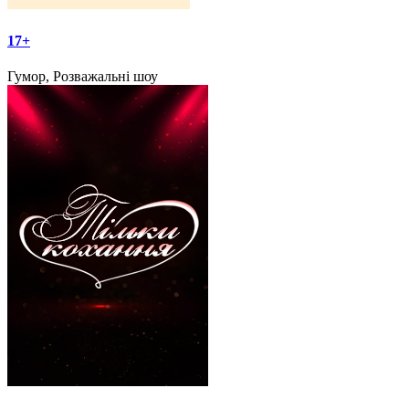
17+
Гумор, Розважальні шоу