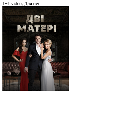
1+1 video, Для неї
Дві матері
1+1 video, Для неї