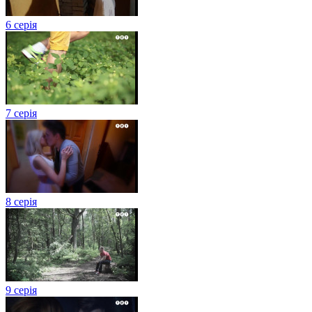
6 серія
7 серія
8 серія
9 серія