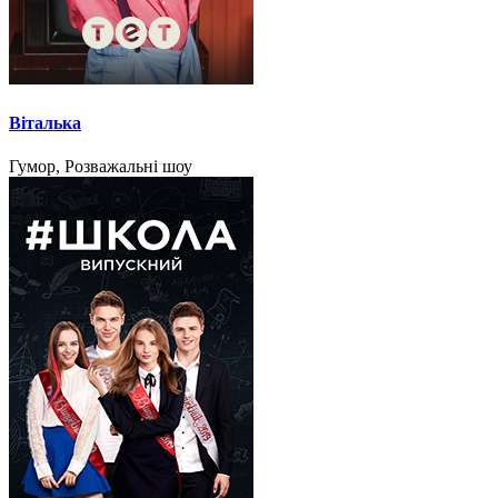
Віталька
Гумор, Розважальні шоу