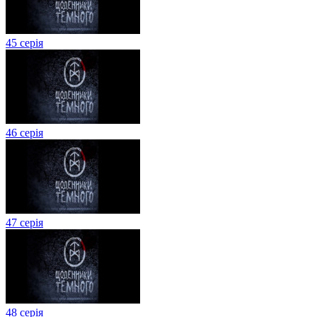
45 серія
46 серія
47 серія
48 серія