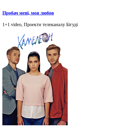
Пробач мені, моя любов
1+1 video, Проекти телеканалу Бігуді