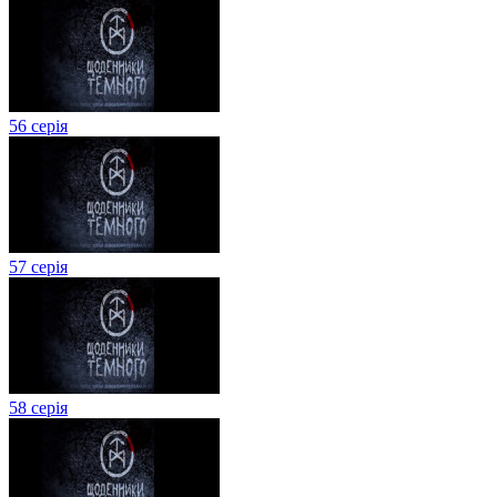
56 серія
57 серія
58 серія