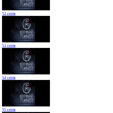
52 серія
53 серія
54 серія
55 серія