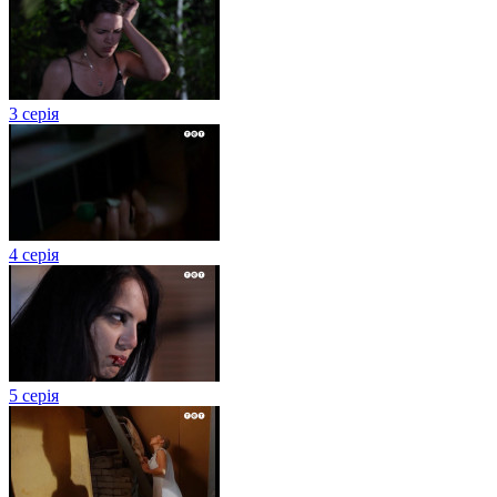
3 серія
4 серія
5 серія