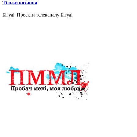
Тільки кохання
Бігуді, Проекти телеканалу Бігуді