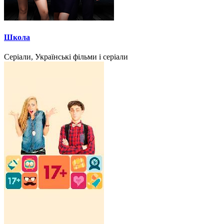
Школа
Серіали, Українські фільми і серіали