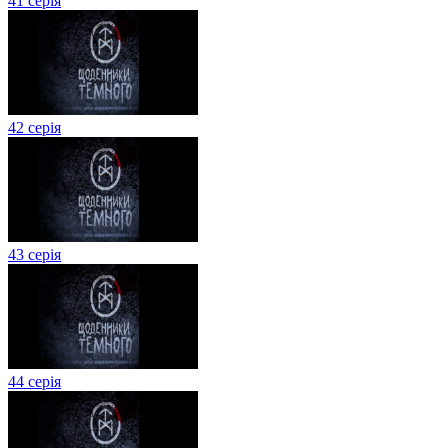
41 серія
42 серія
43 серія
44 серія