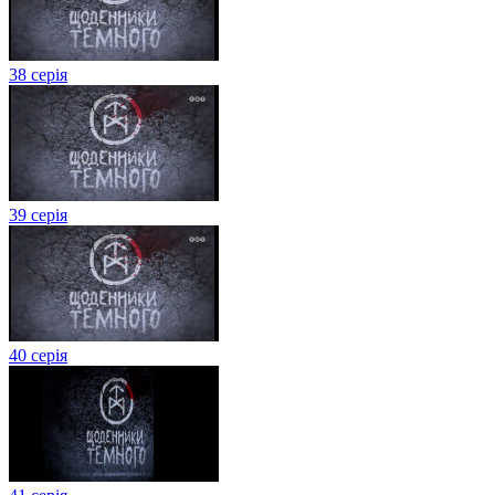
38 серія
39 серія
40 серія