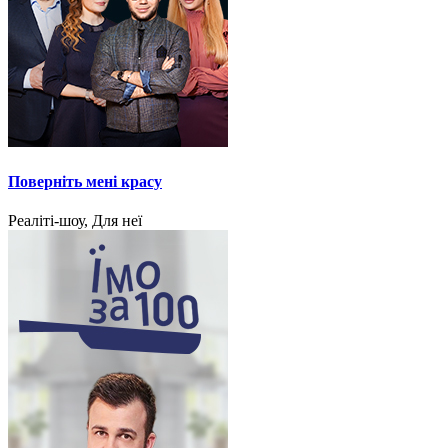
Поверніть мені красу
Реаліті-шоу, Для неї