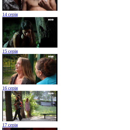
14 серія
15 серія
16 серія
17 серія