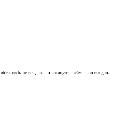
 місто зовсім не складно, а от покинути – неймовірно складно.