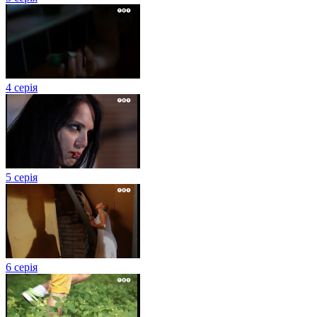
4 серія
5 серія
6 серія