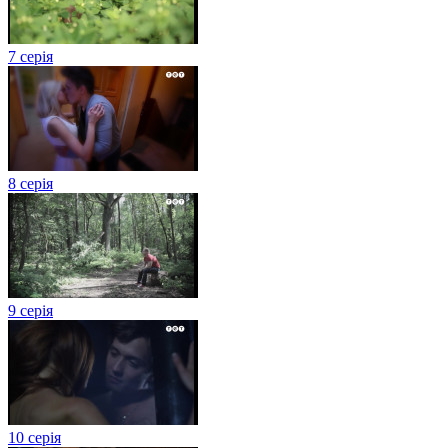
7 серія
8 серія
9 серія
10 серія