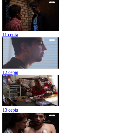
11 серія
12 серія
13 серія