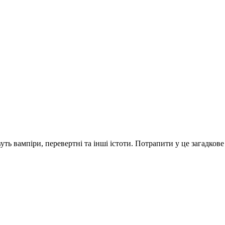
ть вампіри, перевертні та інші істоти. Потрапити у це загадкове