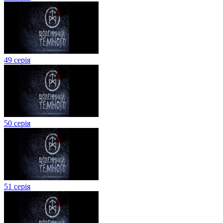
49 серія
50 серія
51 серія