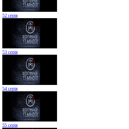
52 серія
53 серія
54 серія
55 серія