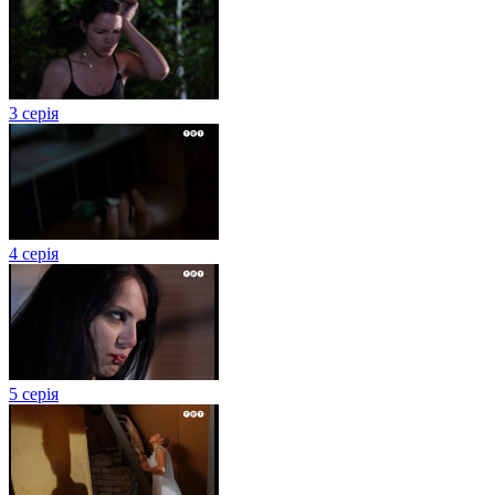
3 серія
4 серія
5 серія