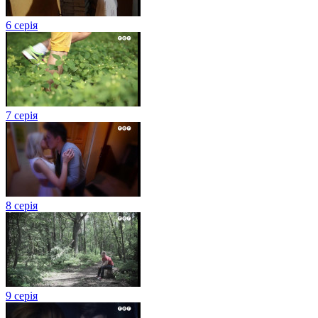
6 серія
7 серія
8 серія
9 серія