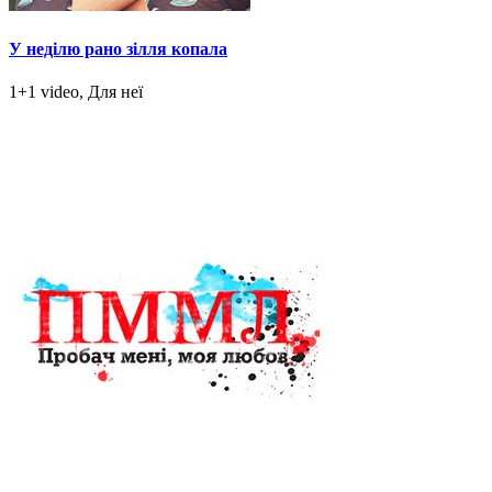
У неділю рано зілля копала
1+1 video, Для неї