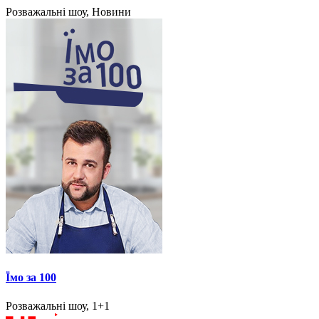
Розважальні шоу, Новини
Їмо за 100
Розважальні шоу, 1+1