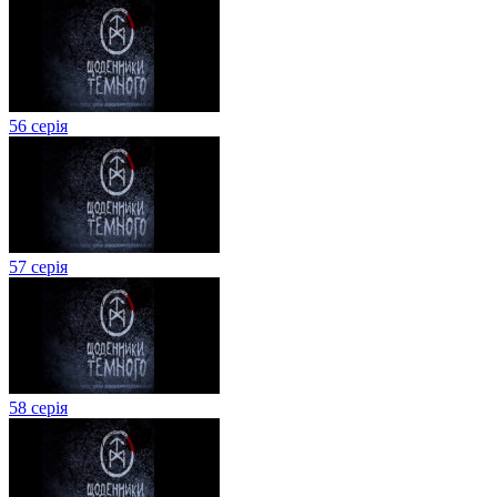
56 серія
57 серія
58 серія