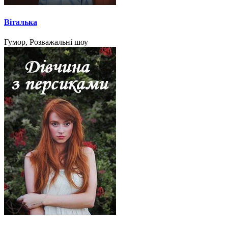
Віталька
Гумор, Розважальні шоу