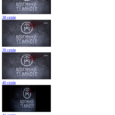
38 серія
39 серія
40 серія