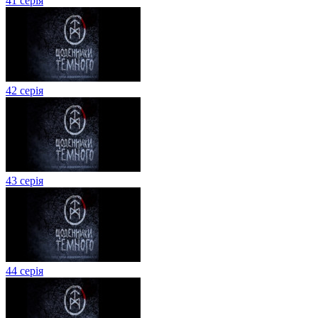
41 серія
42 серія
43 серія
44 серія