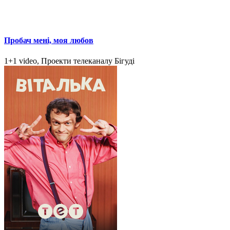
Пробач мені, моя любов
1+1 video, Проекти телеканалу Бігуді