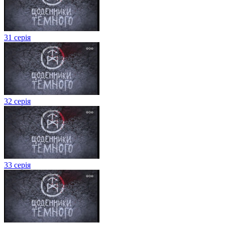
31 серія
32 серія
33 серія