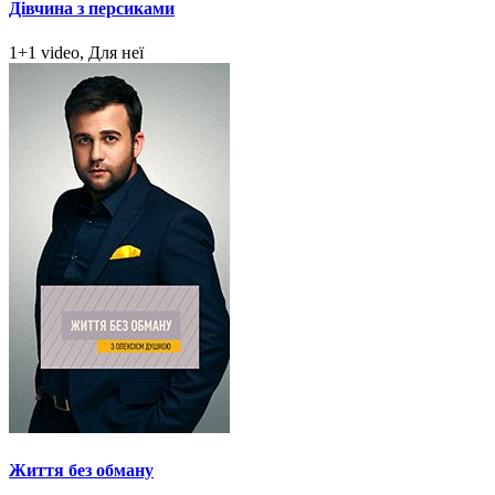
Дівчина з персиками
1+1 video, Для неї
Життя без обману