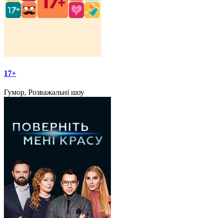
17+
Гумор, Розважальні шоу