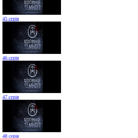
45 серія
46 серія
47 серія
48 серія