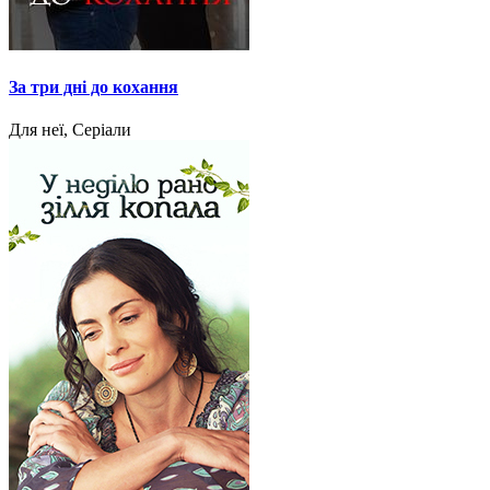
За три дні до кохання
Для неї, Серіали