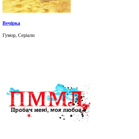
Вечірка
Гумор, Серіали