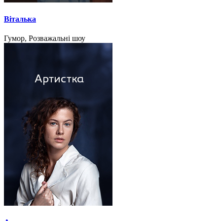
Віталька
Гумор, Розважальні шоу