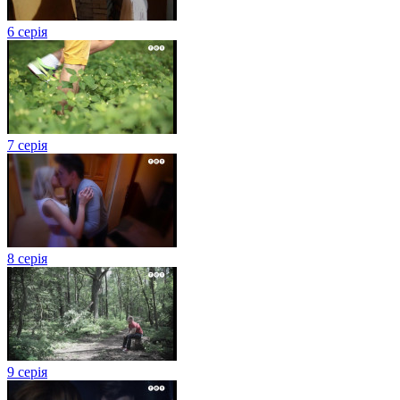
6 серія
7 серія
8 серія
9 серія