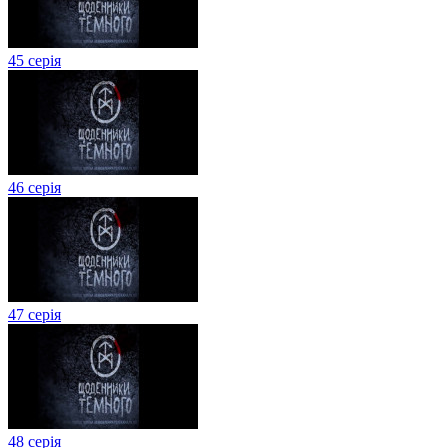
45 серія
46 серія
47 серія
48 серія