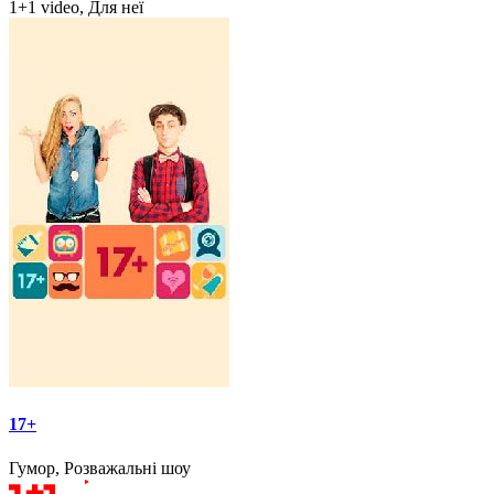
1+1 video, Для неї
17+
Гумор, Розважальні шоу