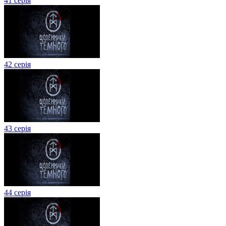
41 серія
42 серія
43 серія
44 серія