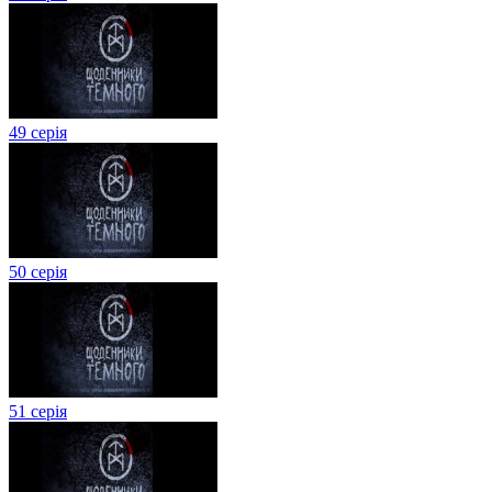
49 серія
50 серія
51 серія