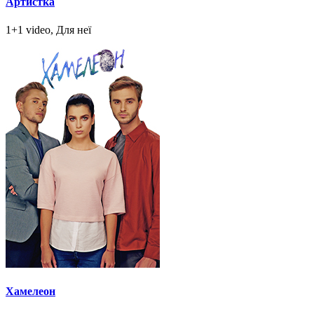
Артистка
1+1 video, Для неї
Хамелеон