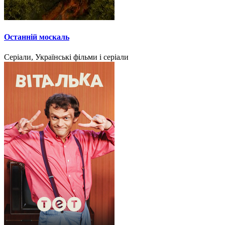
Останній москаль
Серіали, Українські фільми і серіали