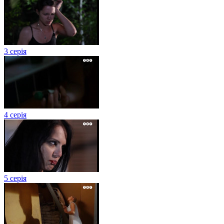
3 серія
4 серія
5 серія