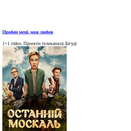
Пробач мені, моя любов
1+1 video, Проекти телеканалу Бігуді