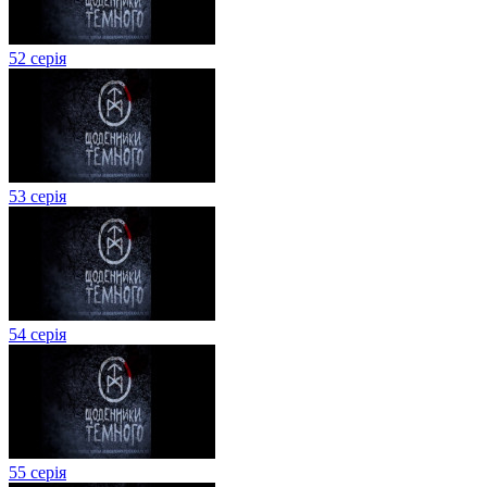
52 серія
53 серія
54 серія
55 серія