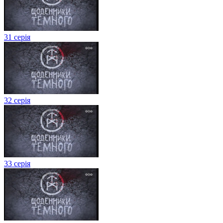
31 серія
32 серія
33 серія