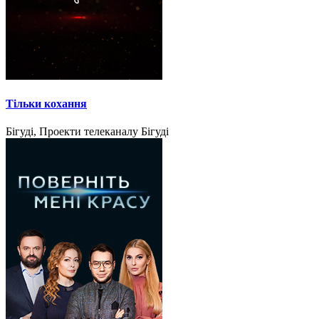
Тільки кохання
Бігуді, Проекти телеканалу Бігуді