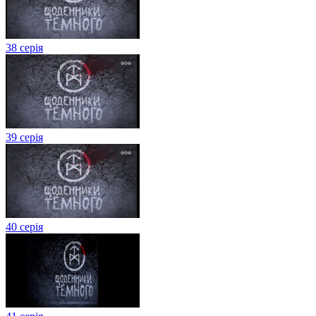
38 серія
39 серія
40 серія