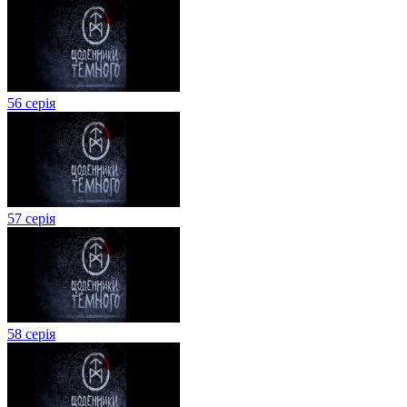
56 серія
57 серія
58 серія