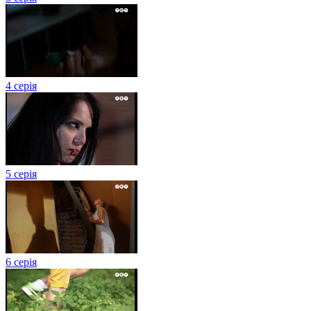
4 серія
5 серія
6 серія