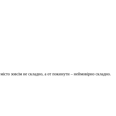
 місто зовсім не складно, а от покинути – неймовірно складно.