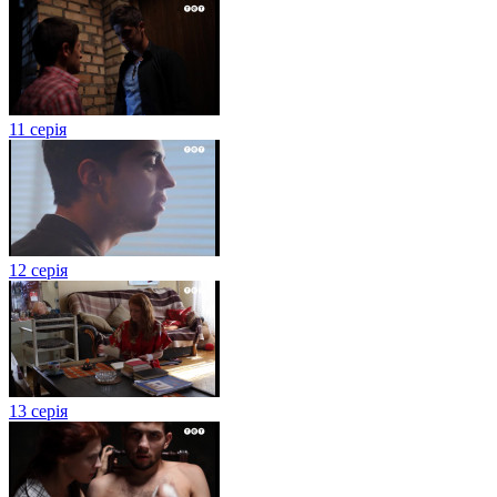
11 серія
12 серія
13 серія