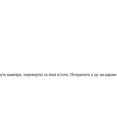
ть вампіри, перевертні та інші істоти. Потрапити у це загадкове