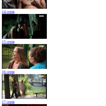
14 серія
15 серія
16 серія
17 серія