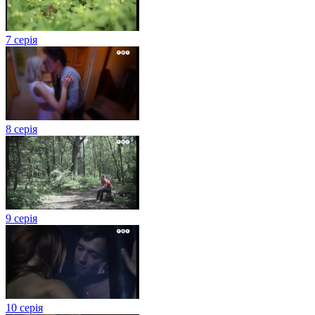
7 серія
8 серія
9 серія
10 серія